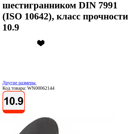
шестигранником DIN 7991
(ISO 10642), класс прочности
10.9
Другие размеры
Код товара: WN00062144