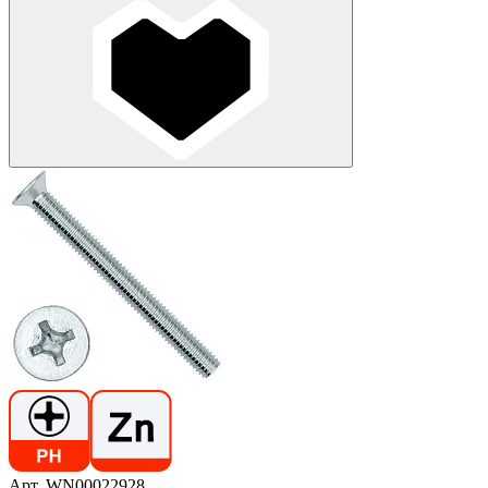
Арт. WN00022928