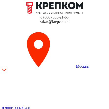
8 (800) 333-21-68
zakaz@krepcom.ru
Москва
8 (800) 333-21-68