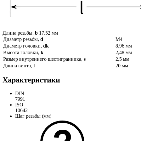
Длина резьбы,
b
17,52 мм
Диаметр резьбы,
d
М4
Диаметр головки,
dk
8,96 мм
Высота головки,
k
2,48 мм
Размер внутреннего шестигранника,
s
2,5 мм
Длина винта,
l
20 мм
Характеристики
DIN
7991
ISO
10642
Шаг резьбы (мм)