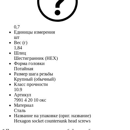
0,7
Единицы измерения
шт
Вес (г)
1,84
Шлиц
Шестигранник (HEX)
Форма головки
Потайная
Размер шага резьбы
Крупный (обычный)
Класс прочности
10.9
Артикул
7991 4 20 10 окс
Материал
Сталь
Название на упаковке (ориг. название)
Hexagon socket countersunk head screws