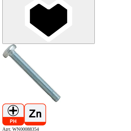
Арт. WN00088354