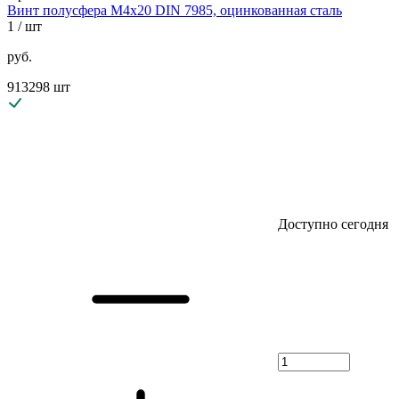
Винт полусфера М4х20 DIN 7985, оцинкованная сталь
1
/ шт
руб.
913298 шт
Доступно сегодня