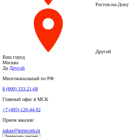
Ростов-на-Дону
Другой
Ваш город
Москва
Да
Другой
Многоканальный по РФ
8 (800) 333‑21-68
Главный офис в МСК
+7 (495) 120-44-92
Прием заказов:
zakaz@krepcom.ru
Запросить расчет