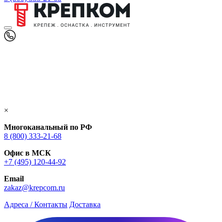
×
Многоканальный по РФ
8 (800) 333‑21-68
Офис в МСК
+7 (495) 120-44-92
Email
zakaz@krepcom.ru
Адреса / Контакты
Доставка