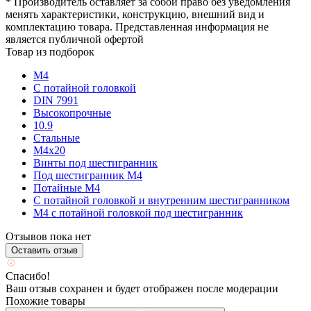
* Производитель оставляет за собой право без уведомления
менять характеристики, конструкцию, внешний вид и
комплектацию товара. Представленная информация не
является публичной офертой
Товар из подборок
М4
С потайной головкой
DIN 7991
Высокопрочные
10.9
Стальные
М4х20
Винты под шестигранник
Под шестигранник М4
Потайные М4
С потайной головкой и внутренним шестигранником
М4 с потайной головкой под шестигранник
Отзывов пока нет
Оставить отзыв
Спасибо!
Ваш отзыв сохранен и будет отображен после модерации
Похожие товары