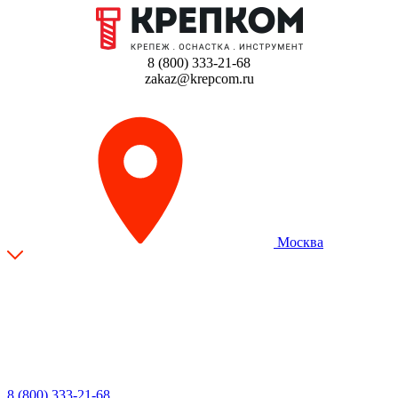
8 (800) 333-21-68
zakaz@krepcom.ru
Москва
8 (800) 333-21-68