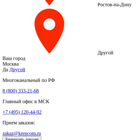
Ростов-на-Дону
Другой
Ваш город
Москва
Да
Другой
Многоканальный по РФ
8 (800) 333‑21-68
Главный офис в МСК
+7 (495) 120-44-92
Прием заказов:
zakaz@krepcom.ru
Запросить расчет