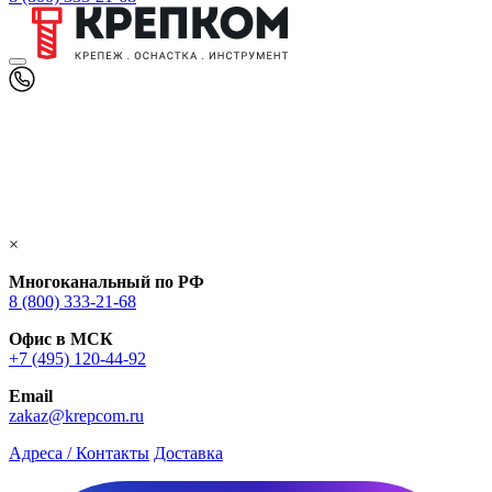
×
Многоканальный по РФ
8 (800) 333‑21-68
Офис в МСК
+7 (495) 120-44-92
Email
zakaz@krepcom.ru
Адреса / Контакты
Доставка