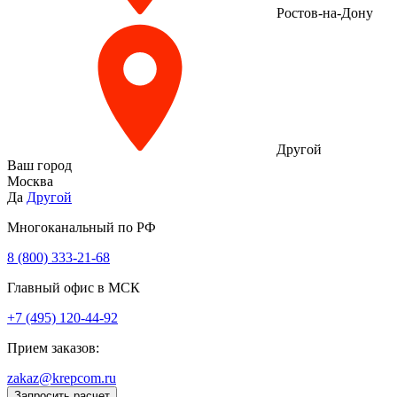
Ростов-на-Дону
Другой
Ваш город
Москва
Да
Другой
Многоканальный по РФ
8 (800) 333‑21-68
Главный офис в МСК
+7 (495) 120-44-92
Прием заказов:
zakaz@krepcom.ru
Запросить расчет