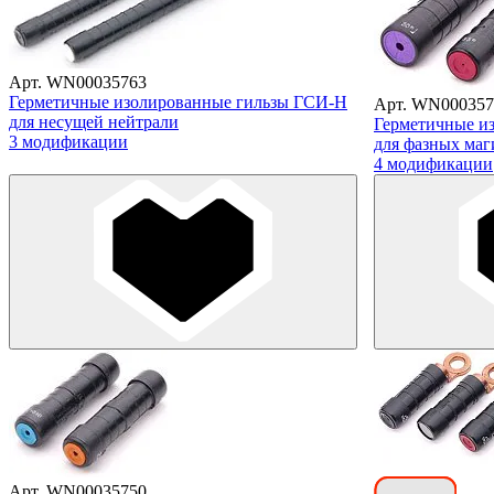
Арт. WN00035763
Герметичные изолированные гильзы ГСИ-Н
Арт. WN000357
для несущей нейтрали
Герметичные и
3 модификации
для фазных маг
4 модификации
Арт. WN00035750