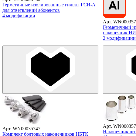
Герметичные изолированные гильзы ГСИ-А
для ответвлений абонентов
4 модификации
Арт. WN000357
Герметичный и
наконечник Н
2 модификации
Арт. WN000357
Арт. WN00035747
Наконечник ш
Комплект болтовых наконечников НБТК