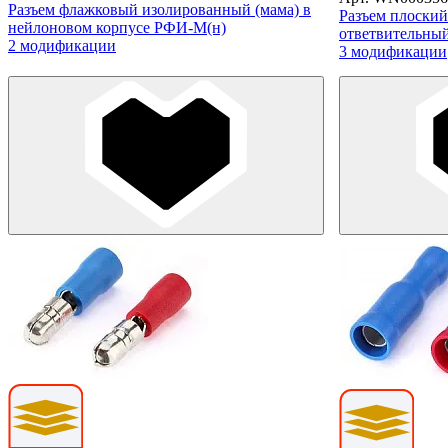
Разъем флажковый изолированный (мама) в
Разъем плоски
нейлоновом корпусе РФИ-М(н)
ответвительн
2 модификации
3 модификации