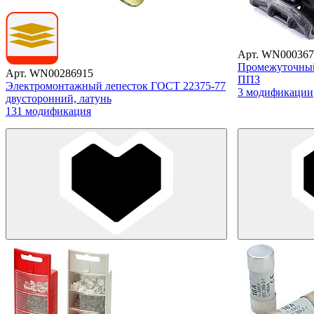
Арт. WN000367
Промежуточны
Арт. WN00286915
ППЗ
Электромонтажный лепесток ГОСТ 22375-77
3 модификации
двусторонний, латунь
131 модификация