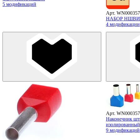
5 модификаций
Арт. WN000357
НАБОР НШВИ
4 модификации
Арт. WN000357
Наконечник шт
изолированны
9 модификаций