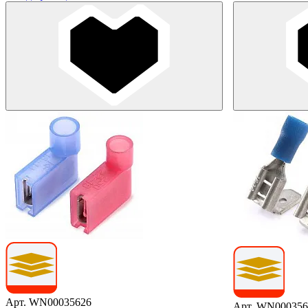
Арт. WN00035626
Арт. WN000356