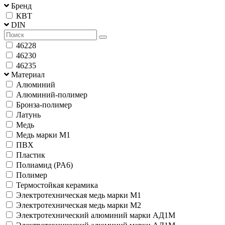
Бренд
КВТ
DIN
46228
46230
46235
Материал
Алюминий
Алюминий-полимер
Бронза-полимер
Латунь
Медь
Медь марки М1
ПВХ
Пластик
Полиамид (PA6)
Полимер
Термостойкая керамика
Электротехническая медь марки М1
Электротехническая медь марки М2
Электротехнический алюминий марки АД1М