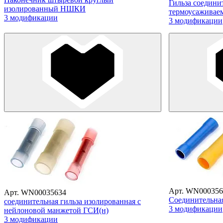
Гильза соедини
изолированный НШКИ
термоусаживае
3 модификации
3 модификации
Арт. WN000356
Арт. WN00035634
Соединительна
соединительная гильза изолированная с
3 модификации
нейлоновой манжетой ГСИ(н)
3 модификации