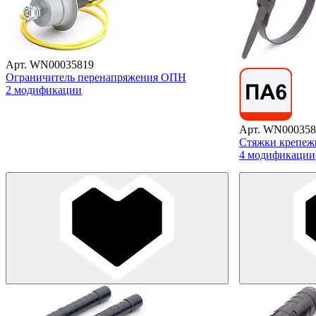
Арт. WN00035819
Ограничитель перенапряжения ОПН
2 модификации
Арт. WN000358
Cтяжки крепеж
4 модификации