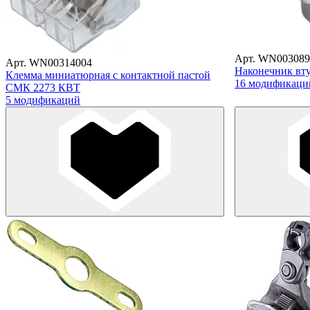
Арт. WN003089
Арт. WN00314004
Наконечник в
Клемма миниатюрная с контактной пастой
16 модификаци
СМК 2273 КВТ
5 модификаций