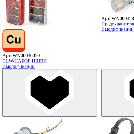
Арт. WN000358
Предохранител
2 модификации
Арт. WN00036050
GLW-НАБОР НШВИ
2 модификации