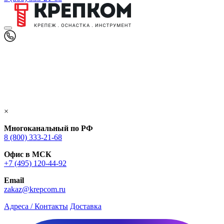
×
Многоканальный по РФ
8 (800) 333‑21-68
Офис в МСК
+7 (495) 120-44-92
Email
zakaz@krepcom.ru
Адреса / Контакты
Доставка