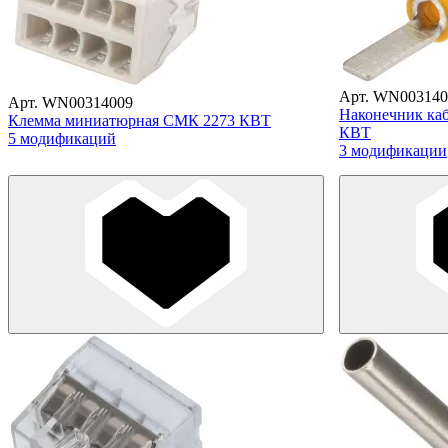
Арт. WN003140
Арт. WN00314009
Наконечник ка
Клемма миниатюрная СМК 2273 КВТ
КВТ
5 модификаций
3 модификации