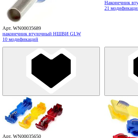
Наконечник в
21 модификаци
Арт. WN00035689
наконечник втулочный НШВИ GLW
10 модификаций
Арт. WN00035650