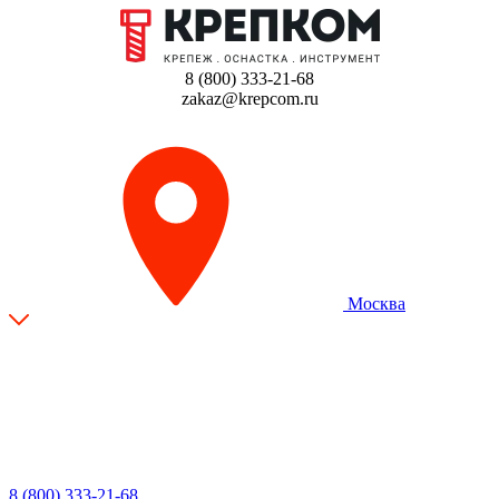
8 (800) 333-21-68
zakaz@krepcom.ru
Москва
8 (800) 333-21-68