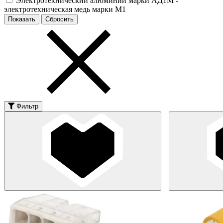
Электротехнический алюминий марки АД1М -
электротехническая медь марки М1
Фильтр