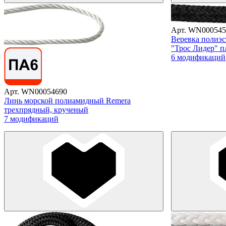
Арт. WN000545
Веревка полиэс
"Трос Лидер" п
6 модификаций
Арт. WN00054690
Линь морской полиамидный Remera
трехпрядный, крученый
7 модификаций