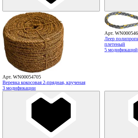
Арт. WN000546
Леер полипроп
плетеный
5 модификаций
Арт. WN00054705
Веревка кокосовая 2-прядная, крученая
3 модификации