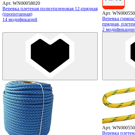
Арт. WN00058020
Веревка плетеная полиэтиленовая 12-прядная
Арт. WN000550
(пропитанная)
Веревка гимнас
14 модификаций
прядная, плете
2 модификации
Арт. WN000550
Веревка плетен