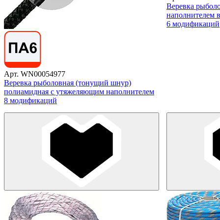
Веревка рыболо
наполнителем 
6 модификаций
Арт. WN00054977
Веревка рыболовная (тонущий шнур)
полиамидная с утяжеляющим наполнителем
8 модификаций