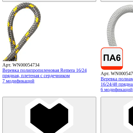
Арт. WN00054734
Веревка полипропиленовая Remera 16/24
Арт. WN000547
прядная, плетеная с сердечником
Веревка полиам
7 модификаций
16/24/48 прядна
6 модификаций