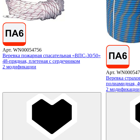
Арт. WN00054756
Веревка пожарная спасательная «ВПС-30/50»
48-прядная, плетеная с сердечником
2 модификации
Арт. WN000547
Веревка страхо
полиамидная, 4
2 модификации