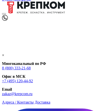
×
Многоканальный по РФ
8 (800) 333‑21-68
Офис в МСК
+7 (495) 120-44-92
Email
zakaz@krepcom.ru
Адреса / Контакты
Доставка