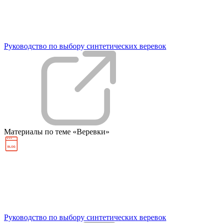
Руководство по выбору синтетических веревок
Материалы по темe «Веревки»
Руководство по выбору синтетических веревок