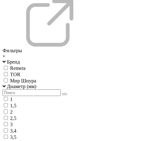
Фильтры
×
Бренд
Remera
TOR
Мир Шнура
Диаметр (мм)
1
1,5
2
2,5
3
3,4
3,5