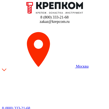
8 (800) 333-21-68
zakaz@krepcom.ru
Москва
8 (800) 333-21-68