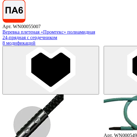
Арт. WN00055007
Веревка плетеная «Промтекс» полиамидная
24-прядная с сердечником
8 модификаций
Арт. WN000549