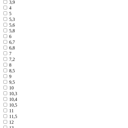
3,9
4
5
5,3
5,6
5,8
6
6,7
6,8
7
7,2
8
8,5
9
9,5
10
10,3
10,4
10,5
11
11,5
12
13