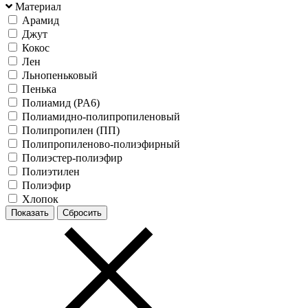
Материал
Арамид
Джут
Кокос
Лен
Льнопеньковый
Пенька
Полиамид (PA6)
Полиамидно-полипропиленовый
Полипропилен (ПП)
Полипропиленово-полиэфирный
Полиэстер-полиэфир
Полиэтилен
Полиэфир
Хлопок