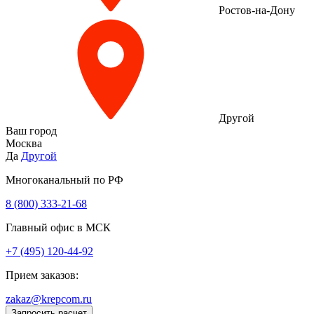
Ростов-на-Дону
Другой
Ваш город
Москва
Да
Другой
Многоканальный по РФ
8 (800) 333‑21-68
Главный офис в МСК
+7 (495) 120-44-92
Прием заказов:
zakaz@krepcom.ru
Запросить расчет