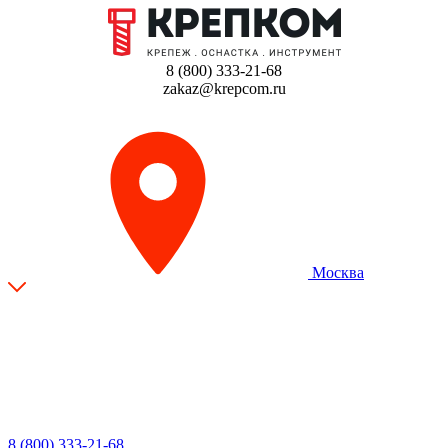
8 (800) 333-21-68
zakaz@krepcom.ru
Москва
8 (800) 333-21-68