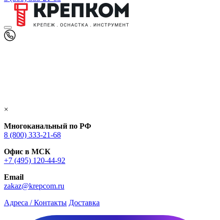
×
Многоканальный по РФ
8 (800) 333‑21-68
Офис в МСК
+7 (495) 120-44-92
Email
zakaz@krepcom.ru
Адреса / Контакты
Доставка