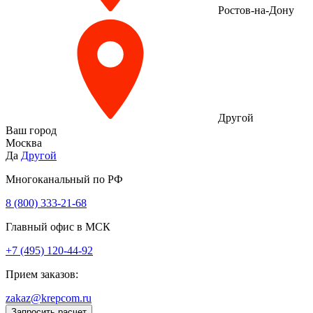
Ростов-на-Дону
Другой
Ваш город
Москва
Да
Другой
Многоканальный по РФ
8 (800) 333‑21-68
Главный офис в МСК
+7 (495) 120-44-92
Прием заказов:
zakaz@krepcom.ru
Запросить расчет