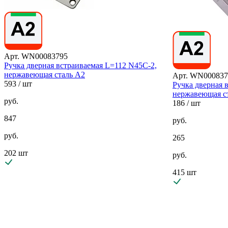
Арт. WN00083795
Ручка дверная встраиваемая L=112 N45C-2,
нержавеющая сталь А2
Арт. WN000837
593
/ шт
Ручка дверная 
нержавеющая с
руб.
186
/ шт
847
руб.
руб.
265
202 шт
руб.
415 шт