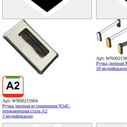
Арт. WN002158
Ручка дверная
18 модификаци
Арт. WN00215904
Ручка дверная встраиваемая N54C,
нержавеющая сталь А2
3 модификации