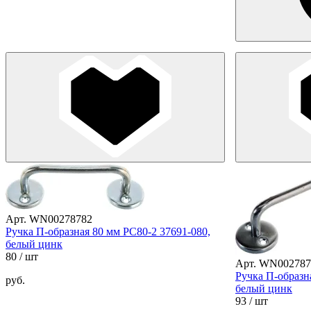
Арт. WN00278782
Ручка П-образная 80 мм РС80-2 37691-080,
белый цинк
80
/ шт
Арт. WN002787
Ручка П-образн
руб.
белый цинк
93
/ шт