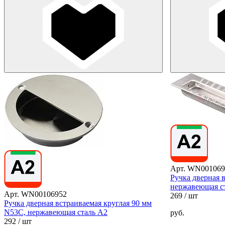
Арт. WN001069
Ручка дверная 
нержавеющая с
Арт. WN00106952
269
/ шт
Ручка дверная встраиваемая круглая 90 мм
N53C, нержавеющая сталь А2
руб.
292
/ шт