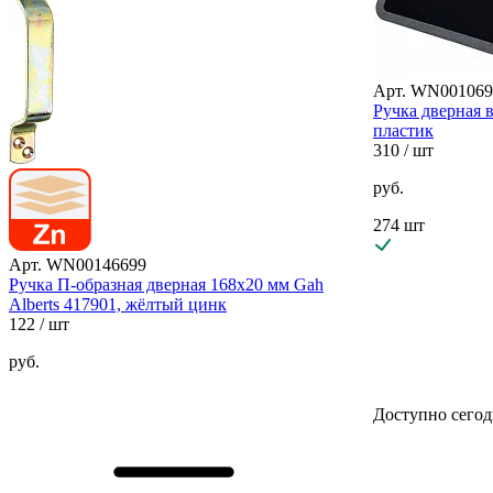
Арт. WN001069
Ручка дверная 
пластик
310
/ шт
руб.
274 шт
Арт. WN00146699
Ручка П-образная дверная 168х20 мм Gah
Alberts 417901, жёлтый цинк
122
/ шт
руб.
Доступно сегод