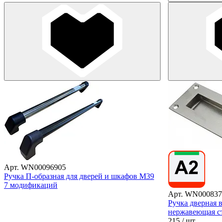
Арт. WN00096905
Ручка П-образная для дверей и шкафов M39
7 модификаций
Арт. WN000837
Ручка дверная 
нержавеющая с
215
/ шт