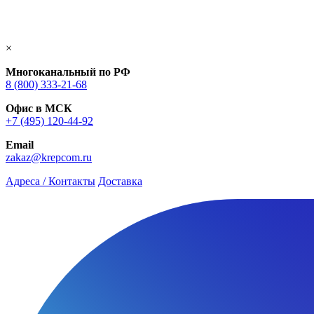
×
Многоканальный по РФ
8 (800) 333‑21-68
Офис в МСК
+7 (495) 120-44-92
Email
zakaz@krepcom.ru
Адреса / Контакты
Доставка