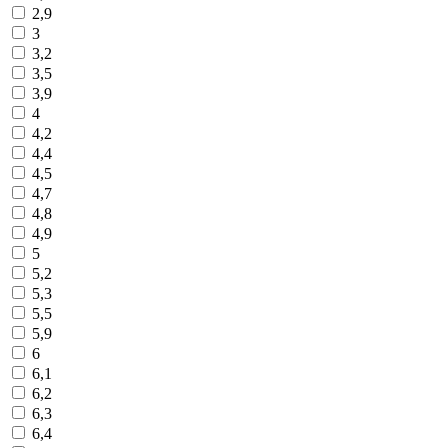
2,9
3
3,2
3,5
3,9
4
4,2
4,4
4,5
4,7
4,8
4,9
5
5,2
5,3
5,5
5,9
6
6,1
6,2
6,3
6,4