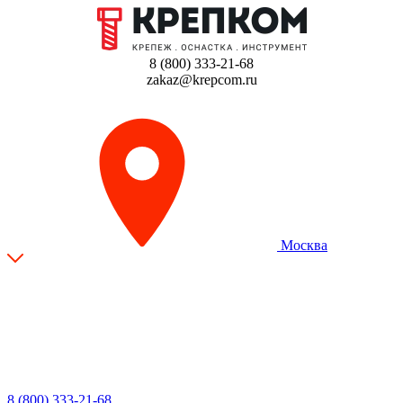
8 (800) 333-21-68
zakaz@krepcom.ru
Москва
8 (800) 333-21-68