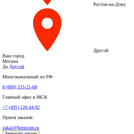
Ростов-на-Дону
Другой
Ваш город
Москва
Да
Другой
Многоканальный по РФ
8 (800) 333‑21-68
Главный офис в МСК
+7 (495) 120-44-92
Прием заказов:
zakaz@krepcom.ru
Запросить расчет