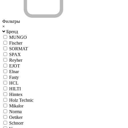
Фильтры
×
Бренд
MUNGO
Fischer
SORMAT
SPAX
Reyher
EJOT
Elnar
Fasty
HCL
HILTI
Himtex
Holz Technic
Mikalor
Norma
Oetiker
Schnorr