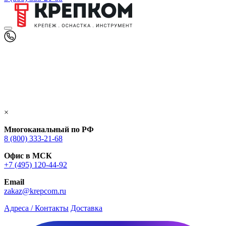
×
Многоканальный по РФ
8 (800) 333‑21-68
Офис в МСК
+7 (495) 120-44-92
Email
zakaz@krepcom.ru
Адреса / Контакты
Доставка