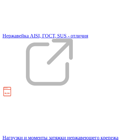
Нержавейка AISI, ГОСТ, SUS - отличия
Нагрузки и моменты затяжки нержавеющего крепежа