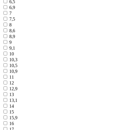
6,5
6,9
7
7,5
8
8,6
8,9
9
9,1
10
10,3
10,5
10,9
11
12
12,9
13
13,1
14
15
15,9
16
17