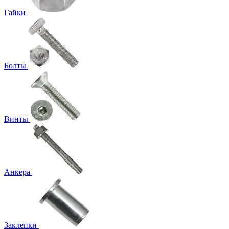
Гайки
Болты
Винты
Анкера
Заклепки