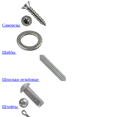
Саморезы
Шайбы
Шпильки резьбовые
Штифты