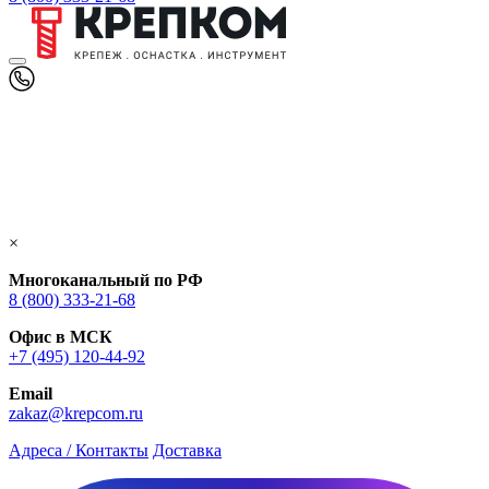
×
Многоканальный по РФ
8 (800) 333‑21-68
Офис в МСК
+7 (495) 120-44-92
Email
zakaz@krepcom.ru
Адреса / Контакты
Доставка