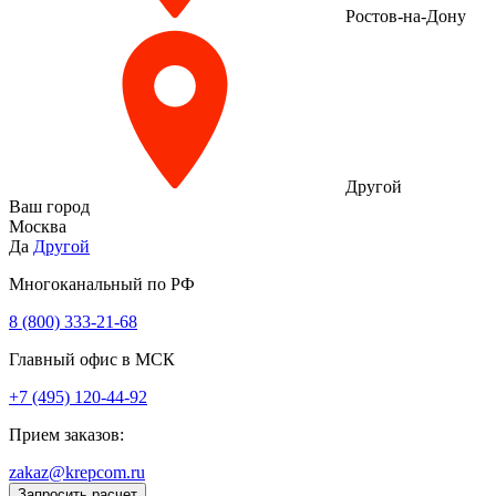
Ростов-на-Дону
Другой
Ваш город
Москва
Да
Другой
Многоканальный по РФ
8 (800) 333‑21-68
Главный офис в МСК
+7 (495) 120-44-92
Прием заказов:
zakaz@krepcom.ru
Запросить расчет