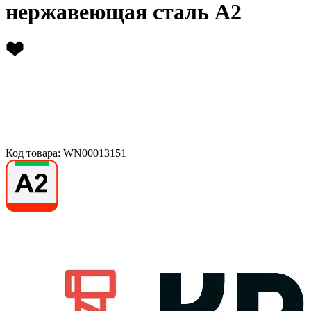
нержавеющая сталь А2
Код товара: WN00013151