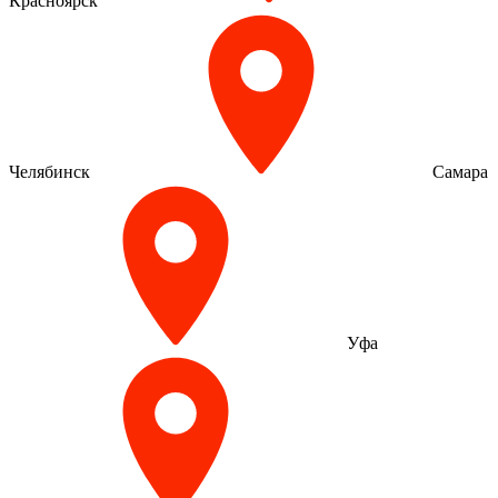
Красноярск
Челябинск
Самара
Уфа