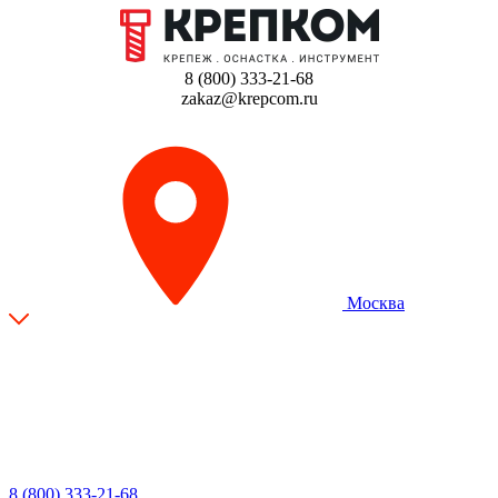
8 (800) 333-21-68
zakaz@krepcom.ru
Москва
8 (800) 333-21-68