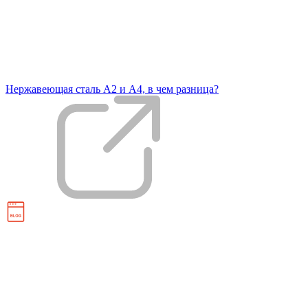
Нержавеющая сталь А2 и А4, в чем разница?