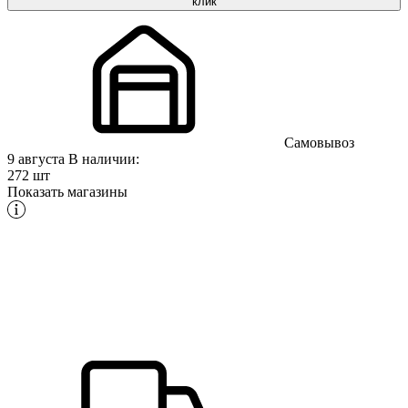
клик
Самовывоз
9 августа
В наличии:
272 шт
Показать магазины