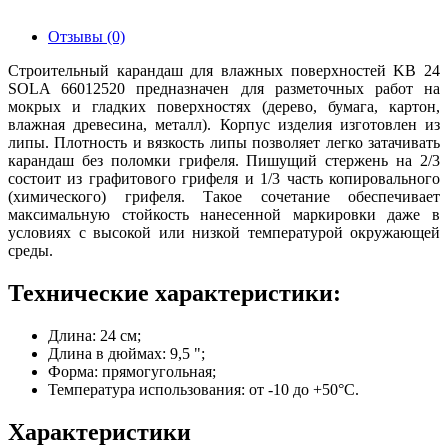
Отзывы (0)
Строительный карандаш для влажных поверхностей KB 24
SOLA 66012520 предназначен для разметочных работ на
мокрых и гладких поверхностях (дерево, бумага, картон,
влажная древесина, металл). Корпус изделия изготовлен из
липы. Плотность и вязкость липы позволяет легко затачивать
карандаш без поломки грифеля. Пишущий стержень на 2/3
состоит из графитового грифеля и 1/3 часть копировального
(химического) грифеля. Такое сочетание обеспечивает
максимальную стойкость нанесенной маркировки даже в
условиях с высокой или низкой температурой окружающей
среды.
Технические характеристики:
Длина: 24 см;
Длина в дюймах: 9,5 ";
Форма: прямогугольная;
Температура использования: от -10 до +50°C.
Характеристики