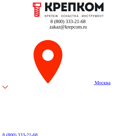
8 (800) 333-21-68
zakaz@krepcom.ru
Москва
8 (800) 333-21-68