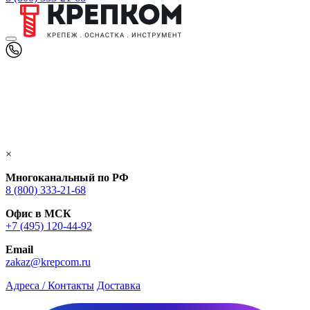
×
Многоканальный по РФ
8 (800) 333‑21-68
Офис в МСК
+7 (495) 120-44-92
Email
zakaz@krepcom.ru
Адреса / Контакты
Доставка