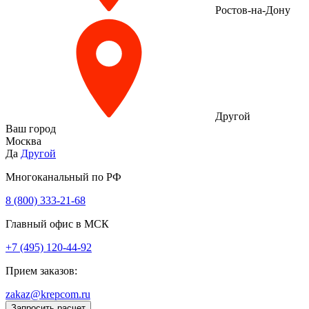
Ростов-на-Дону
Другой
Ваш город
Москва
Да
Другой
Многоканальный по РФ
8 (800) 333‑21-68
Главный офис в МСК
+7 (495) 120-44-92
Прием заказов:
zakaz@krepcom.ru
Запросить расчет