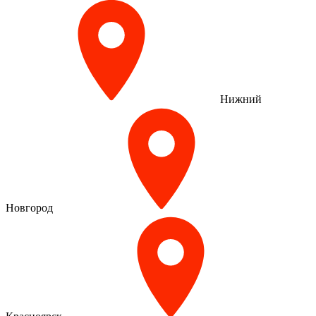
Нижний
Новгород