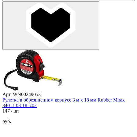
Арт. WN00249053
Рулетка в обрезиненном корпусе 3 м х 18 мм Rubber Mirax
34011-03-18_z02
147
/ шт
руб.