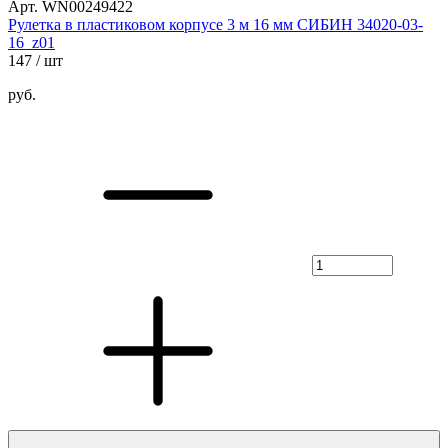
Арт. WN00249422
Рулетка в пластиковом корпусе 3 м 16 мм СИБИН 34020-03-
16_z01
147
/ шт
руб.