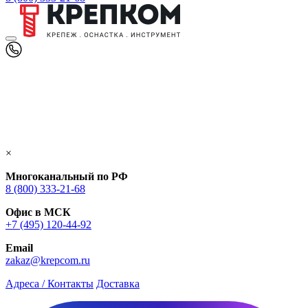
×
Многоканальный по РФ
8 (800) 333‑21-68
Офис в МСК
+7 (495) 120-44-92
Email
zakaz@krepcom.ru
Адреса / Контакты
Доставка