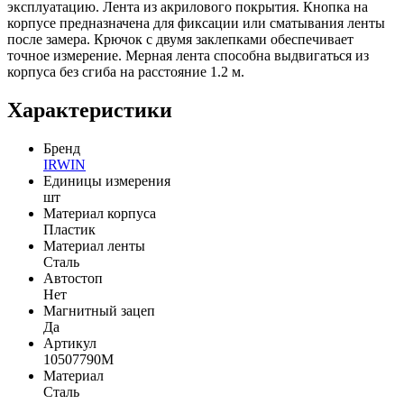
эксплуатацию. Лента из акрилового покрытия. Кнопка на
корпусе предназначена для фиксации или сматывания ленты
после замера. Крючок с двумя заклепками обеспечивает
точное измерение. Мерная лента способна выдвигаться из
корпуса без сгиба на расстояние 1.2 м.
Характеристики
Бренд
IRWIN
Единицы измерения
шт
Материал корпуса
Пластик
Материал ленты
Сталь
Автостоп
Нет
Магнитный зацеп
Да
Артикул
10507790М
Материал
Сталь