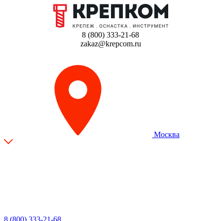
8 (800) 333-21-68
zakaz@krepcom.ru
Москва
8 (800) 333-21-68