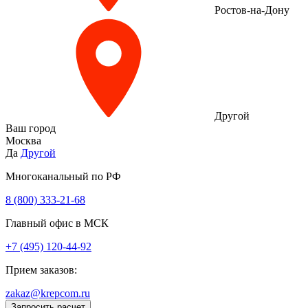
Ростов-на-Дону
Другой
Ваш город
Москва
Да
Другой
Многоканальный по РФ
8 (800) 333‑21-68
Главный офис в МСК
+7 (495) 120-44-92
Прием заказов:
zakaz@krepcom.ru
Запросить расчет