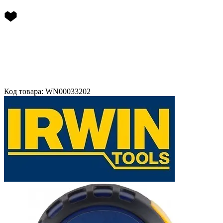
Код товара: WN00033202