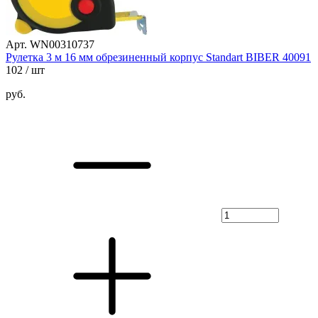
Арт. WN00310737
Рулетка 3 м 16 мм обрезиненный корпус Standart BIBER 40091
102
/ шт
руб.