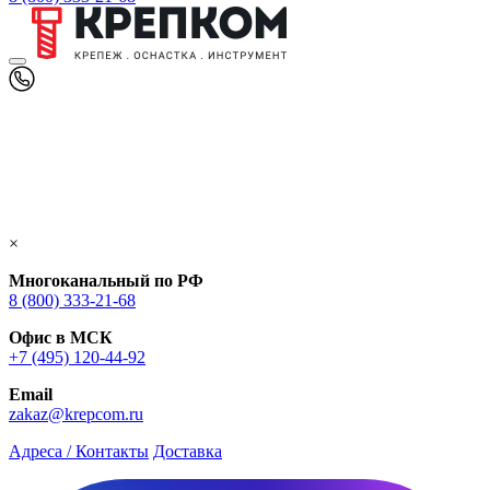
×
Многоканальный по РФ
8 (800) 333‑21-68
Офис в МСК
+7 (495) 120-44-92
Email
zakaz@krepcom.ru
Адреса / Контакты
Доставка