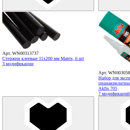
Арт. WN00313737
Стержни клеевые 11х200 мм Matrix, 6 шт
3 модификации
Арт. WN003058
Набор для эксп
цианакрилатный
Akfix 705
7 модификаций