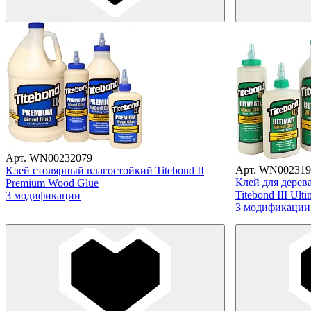
Арт. WN00232079
Арт. WN002319
Клей столярный влагостойкий Titebond II
Клей для дерев
Premium Wood Glue
Titebond III Ult
3 модификации
3 модификации