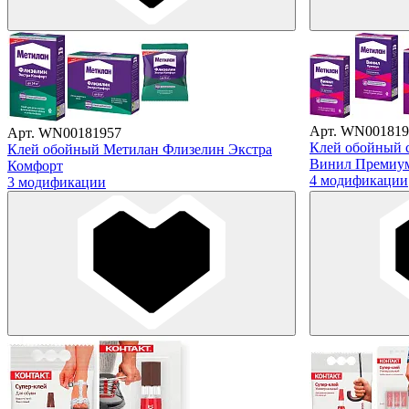
Арт. WN001819
Арт. WN00181957
Клей обойный 
Клей обойный Метилан Флизелин Экстра
Винил Премиу
Комфорт
4 модификации
3 модификации