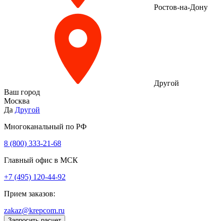
Ростов-на-Дону
Другой
Ваш город
Москва
Да
Другой
Многоканальный по РФ
8 (800) 333‑21-68
Главный офис в МСК
+7 (495) 120-44-92
Прием заказов:
zakaz@krepcom.ru
Запросить расчет