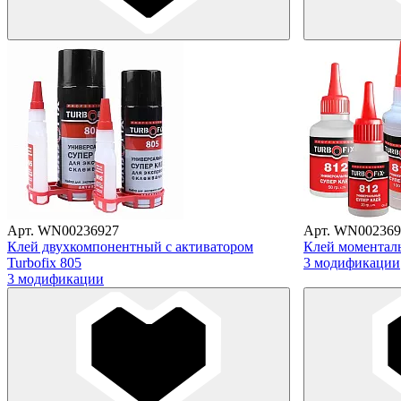
Арт. WN00236927
Арт. WN002369
Клей двухкомпонентный с активатором
Клей моменталь
Turbofix 805
3 модификации
3 модификации