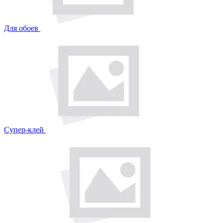
Для обоев
Супер-клей