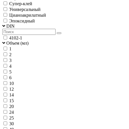
Супер-клей
Универсальный
Цианоакрилатный
Эпоксидный
DIN
4102-1
Объем (мл)
1
2
3
4
5
6
10
12
14
15
20
24
25
30