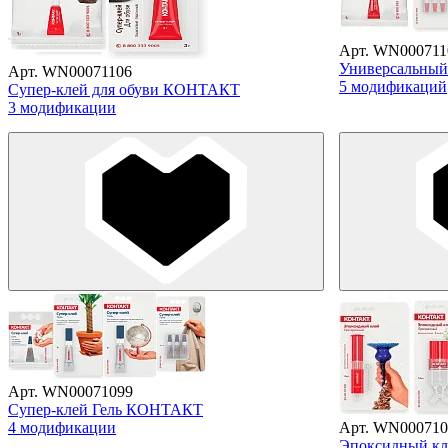
Арт. WN000711
Универсальны
Арт. WN00071106
5 модификаций
Супер-клей для обуви КОНТАКТ
3 модификации
Арт. WN00071099
Супер-клей Гель КОНТАКТ
4 модификации
Арт. WN000710
Эпоксидный к