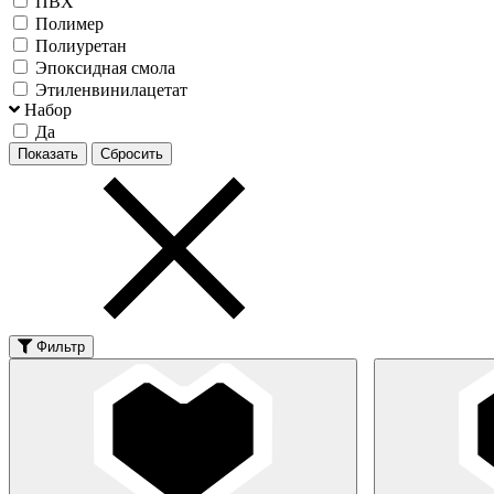
ПВХ
Полимер
Полиуретан
Эпоксидная смола
Этиленвинилацетат
Набор
Да
Фильтр