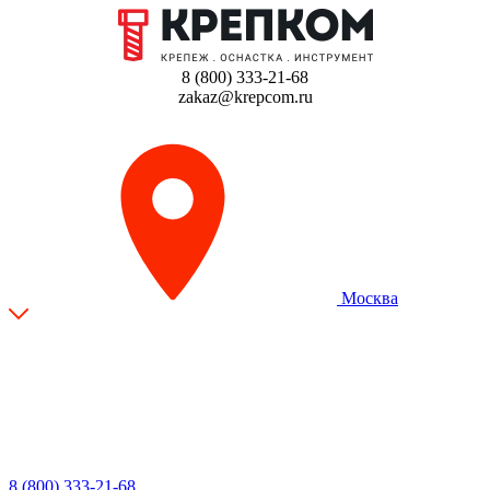
8 (800) 333-21-68
zakaz@krepcom.ru
Москва
8 (800) 333-21-68