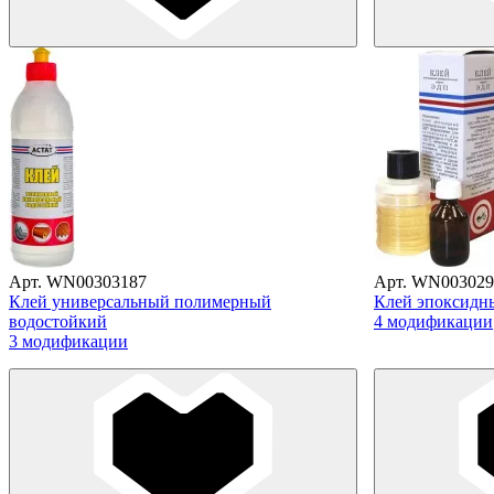
Арт. WN00303187
Арт. WN003029
Клей универсальный полимерный
Клей эпоксид
водостойкий
4 модификации
3 модификации