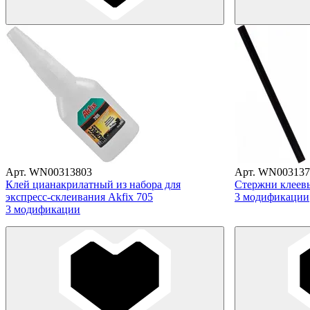
Арт. WN00313803
Арт. WN003137
Клей цианакрилатный из набора для
Стержни клеевы
экспресс-склеивания Akfix 705
3 модификации
3 модификации