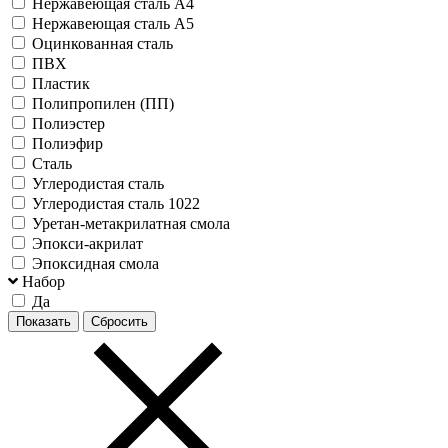
Нержавеющая сталь А4
Нержавеющая сталь А5
Оцинкованная сталь
ПВХ
Пластик
Полипропилен (ПП)
Полиэстер
Полиэфир
Сталь
Углеродистая сталь
Углеродистая сталь 1022
Уретан-метакрилатная смола
Эпокси-акрилат
Эпоксидная смола
Набор
Да