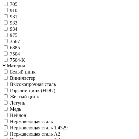
705
910
931
933
934
975
3567
6885
7504
7504-K
Материал
Белый цинк
Винилэстер
Высокопрочная сталь
Горячий цинк (HDG)
Желтый цинк
Латунь
Медь
Нейлон
Нержавеющая сталь
Нержавеющая сталь 1.4529
Нержавеющая сталь А2