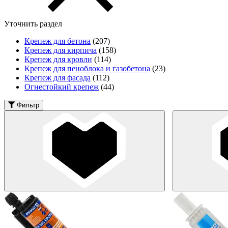
Уточнить раздел
Крепеж для бетона
(207)
Крепеж для кирпича
(158)
Крепеж для кровли
(114)
Крепеж для пеноблока и газобетона
(23)
Крепеж для фасада
(112)
Огнестойкий крепеж
(44)
Фильтр