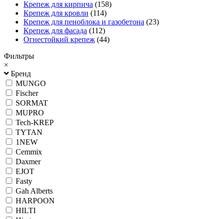
Крепеж для кирпича
(158)
Крепеж для кровли
(114)
Крепеж для пеноблока и газобетона
(23)
Крепеж для фасада
(112)
Огнестойкий крепеж
(44)
Фильтры
×
Бренд
MUNGO
Fischer
SORMAT
MUPRO
Tech-KREP
TYTAN
1NEW
Cemmix
Daxmer
EJOT
Fasty
Gah Alberts
HARPOON
HILTI