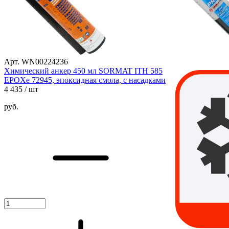
Арт. WN00224236
Химический анкер 450 мл SORMAT ITH 585
EPOXe 72945, эпоксидная смола, с насадками
4 435
/ шт
руб.