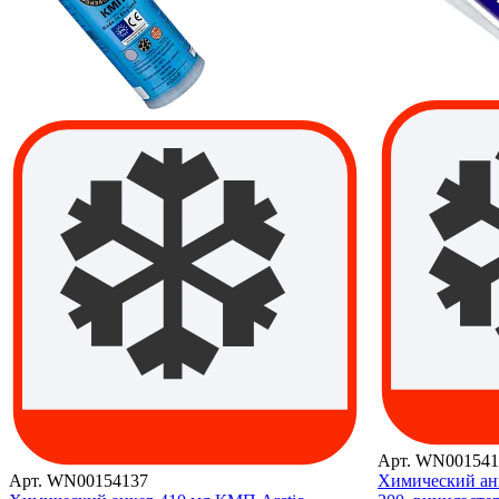
Арт. WN001541
Арт. WN00154137
Химический анк