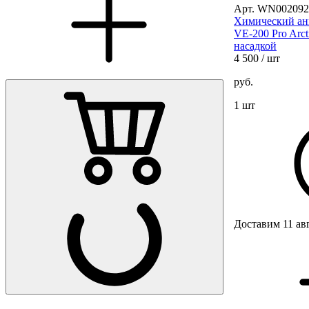
Арт. WN002092
Химический ан
VE-200 Pro Arct
насадкой
4 500
/ шт
руб.
1 шт
Доставим 11 ав