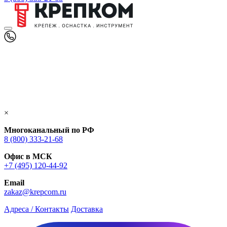
×
Многоканальный по РФ
8 (800) 333‑21-68
Офис в МСК
+7 (495) 120-44-92
Email
zakaz@krepcom.ru
Адреса / Контакты
Доставка