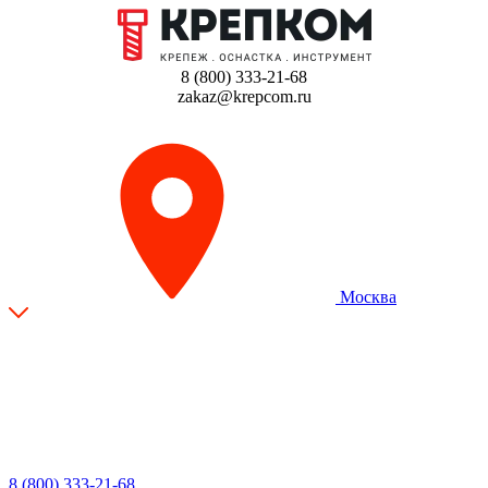
8 (800) 333-21-68
zakaz@krepcom.ru
Москва
8 (800) 333-21-68