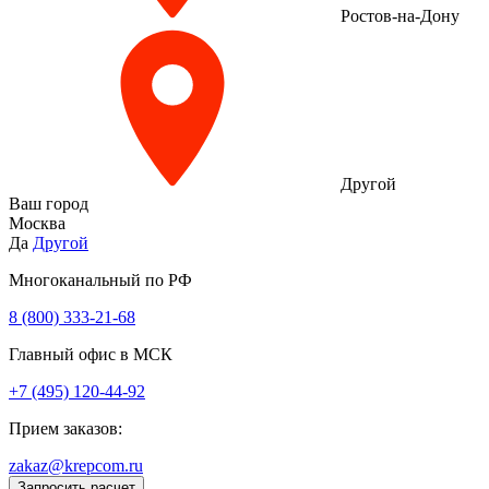
Ростов-на-Дону
Другой
Ваш город
Москва
Да
Другой
Многоканальный по РФ
8 (800) 333‑21-68
Главный офис в МСК
+7 (495) 120-44-92
Прием заказов:
zakaz@krepcom.ru
Запросить расчет