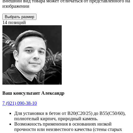
Внешний вид товара может отличаться от представленного на
изображении
Выбрать размер
14 позиций
Ваш консультант Александр
7 (921) 090-38-10
Для установки в бетон от В20(С20/25) до В55(С50/60),
полнотелый кирпич, природный камень.
Возможность применения в основаниях низкой
прочности или неизвестного качества (стены старых