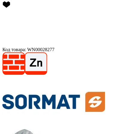
Код товара: WN00028277