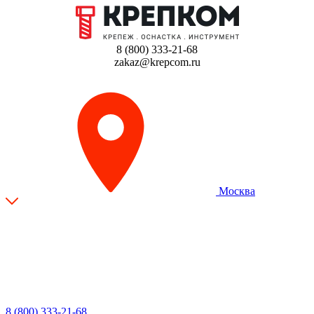
8 (800) 333-21-68
zakaz@krepcom.ru
Москва
8 (800) 333-21-68