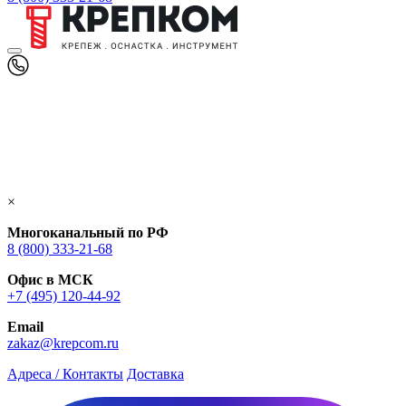
×
Многоканальный по РФ
8 (800) 333‑21-68
Офис в МСК
+7 (495) 120-44-92
Email
zakaz@krepcom.ru
Адреса / Контакты
Доставка