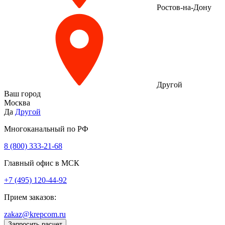
Ростов-на-Дону
Другой
Ваш город
Москва
Да
Другой
Многоканальный по РФ
8 (800) 333‑21-68
Главный офис в МСК
+7 (495) 120-44-92
Прием заказов:
zakaz@krepcom.ru
Запросить расчет