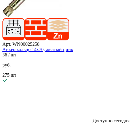
Арт. WN00025258
Анкер кольцо 14х70, желтый цинк
36
/ шт
руб.
275 шт
Доступно сегодня