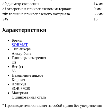
d0
диаметр сверления
14 мм
df
отверстие в прикрепляемом материале
9 мм
tfix
толщина прикрепляемого материала
35 мм
SW
13
Характеристики
Бренд
SORMAT
Тип анкера
Анкер-болт
Единицы измерения
шт
Вес (г)
63
Назначение анкера
Кирпич
Артикул
SOR 77029
Материал
Оцинкованная сталь
* Производитель оставляет за собой право без уведомления