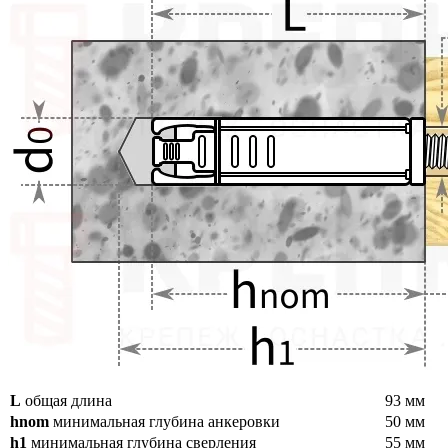
L
общая длина
93 мм
hnom
минимальная глубина анкеровки
50 мм
h1
минимальная глубина сверления
55 мм