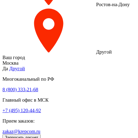
Ростов-на-Дону
Другой
Ваш город
Москва
Да
Другой
Многоканальный по РФ
8 (800) 333‑21-68
Главный офис в МСК
+7 (495) 120-44-92
Прием заказов:
zakaz@krepcom.ru
Запросить расчет