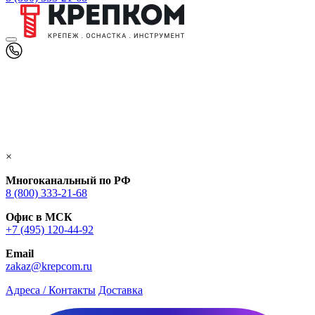
×
Многоканальный по РФ
8 (800) 333‑21-68
Офис в МСК
+7 (495) 120-44-92
Email
zakaz@krepcom.ru
Адреса / Контакты
Доставка