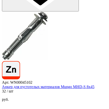
Арт. WN00045102
Анкер для пустотелых материалов Mungo MHD-S 8х45
32
/ шт
руб.