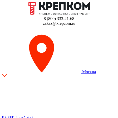
8 (800) 333-21-68
zakaz@krepcom.ru
Москва
8 (800) 333-21-68