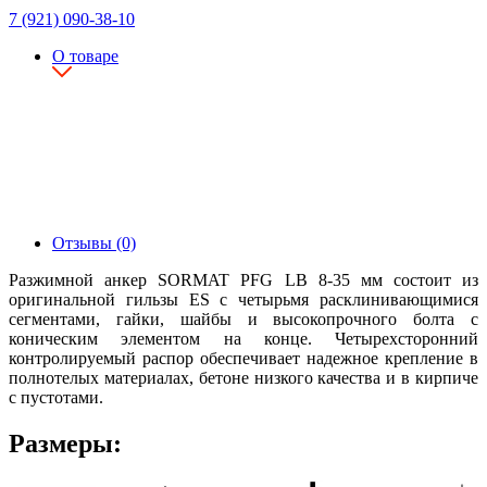
7 (921) 090-38-10
О товаре
Отзывы (0)
Разжимной анкер SORMAT PFG LB 8-35 мм состоит из
оригинальной гильзы ES с четырьмя расклинивающимися
сегментами, гайки, шайбы и высокопрочного болта с
коническим элементом на конце. Четырехсторонний
контролируемый распор обеспечивает надежное крепление в
полнотелых материалах, бетоне низкого качества и в кирпиче
с пустотами.
Размеры: