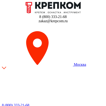
8 (800) 333-21-68
zakaz@krepcom.ru
Москва
8 (800) 333-21-68