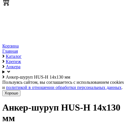
Корзина
Главная
Каталог
Крепеж
Анкера
Анкер-шуруп HUS-H 14х130 мм
Пользуясь сайтом, вы соглашаетесь с использованием cookies
и
политикой в отношении обработки персональных данных
.
Хорошо
Анкер-шуруп HUS-H 14х130
мм