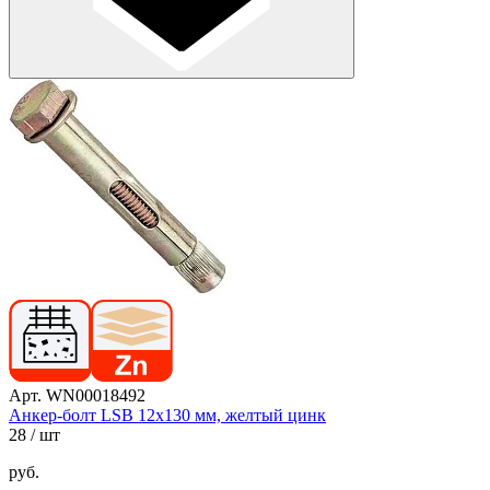
Арт. WN00018492
Анкер-болт LSB 12х130 мм, желтый цинк
28
/ шт
руб.