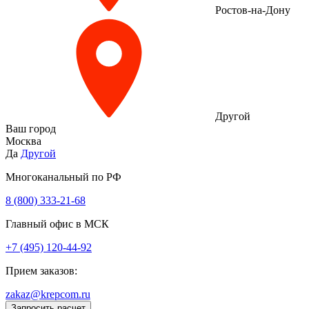
Ростов-на-Дону
Другой
Ваш город
Москва
Да
Другой
Многоканальный по РФ
8 (800) 333‑21-68
Главный офис в МСК
+7 (495) 120-44-92
Прием заказов:
zakaz@krepcom.ru
Запросить расчет