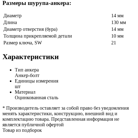
Размеры шурупа-анкера:
Диаметр
14 мм
Длина
130 мм
Диаметр отверстия (бура)
14 мм
Толщина прикрепляемой детали
10 мм
Размер ключа, SW
21
Характеристики
Тип анкера
Анкер-болт
Единицы измерения
шт
Материал
Оцинкованная сталь
* Производитель оставляет за собой право без уведомления
менять характеристики, конструкцию, внешний вид и
комплектацию товара. Представленная информация не
является публичной офертой
Товар из подборок