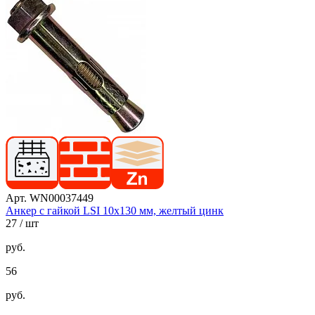
Арт. WN00037449
Анкер с гайкой LSI 10х130 мм, желтый цинк
27
/ шт
руб.
56
руб.