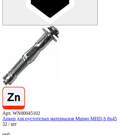
Арт. WN00045102
Анкер для пустотелых материалов Mungo MHD-S 8х45
32
/ шт
руб.