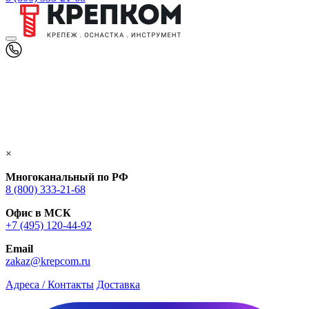
×
Многоканальный по РФ
8 (800) 333‑21-68
Офис в МСК
+7 (495) 120-44-92
Email
zakaz@krepcom.ru
Адреса / Контакты
Доставка