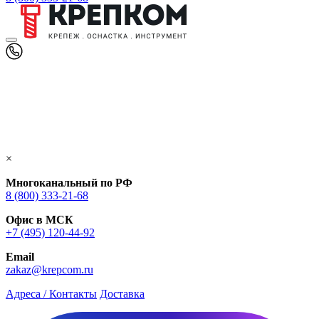
×
Многоканальный по РФ
8 (800) 333‑21-68
Офис в МСК
+7 (495) 120-44-92
Email
zakaz@krepcom.ru
Адреса / Контакты
Доставка