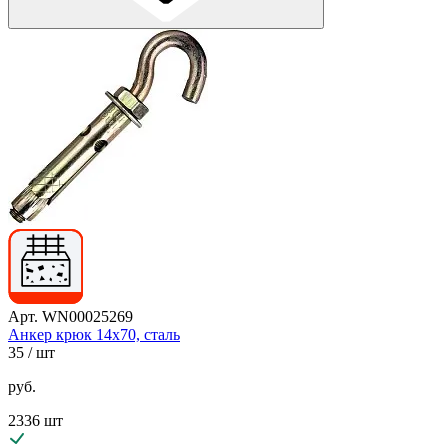
Арт. WN00025269
Анкер крюк 14х70, сталь
35
/ шт
руб.
2336 шт