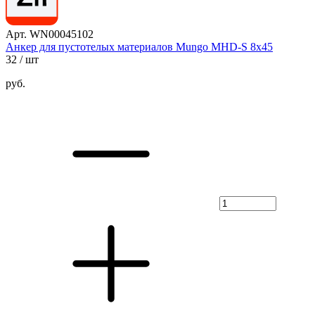
Арт. WN00045102
Анкер для пустотелых материалов Mungo MHD-S 8х45
32
/ шт
руб.