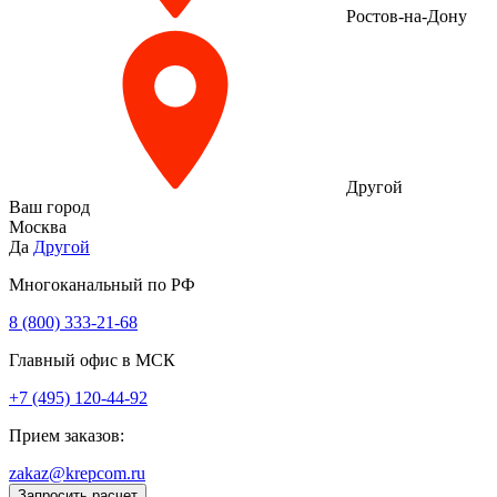
Ростов-на-Дону
Другой
Ваш город
Москва
Да
Другой
Многоканальный по РФ
8 (800) 333‑21-68
Главный офис в МСК
+7 (495) 120-44-92
Прием заказов:
zakaz@krepcom.ru
Запросить расчет