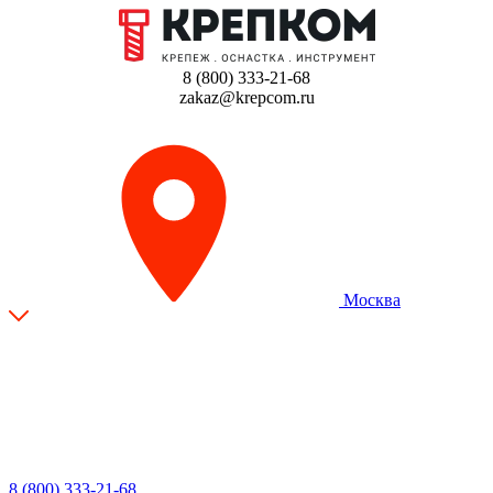
8 (800) 333-21-68
zakaz@krepcom.ru
Москва
8 (800) 333-21-68