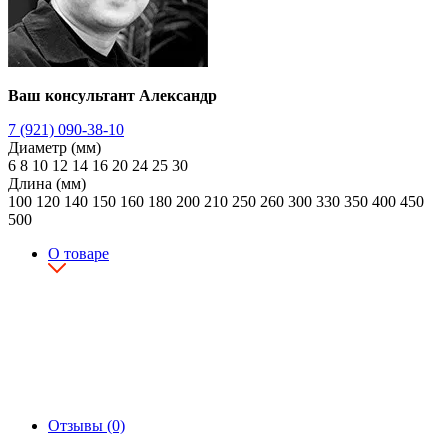
Ваш консультант Александр
7 (921) 090-38-10
Диаметр (мм)
6
8
10
12
14
16
20
24
25
30
Длина (мм)
100
120
140
150
160
180
200
210
250
260
300
330
350
400
450
500
О товаре
Отзывы (0)