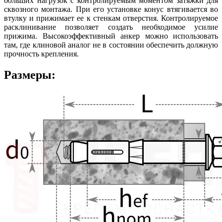
больших нагрузок с контролируемым моментом затяжки для
сквозного монтажа. При его установке конус втягивается во
втулку и прижимает ее к стенкам отверстия. Контролируемое
расклинивание позволяет создать необходимое усилие
прижима. Высокоэффективный анкер можно использовать
там, где клиновой аналог не в состоянии обеспечить должную
прочность крепления.
Размеры: