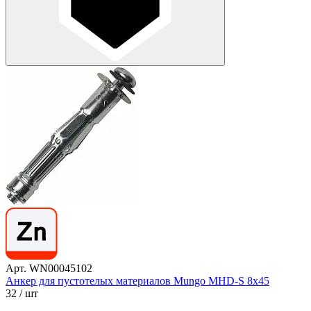
Арт. WN00045102
Анкер для пустотелых материалов Mungo MHD-S 8х45
32
/ шт