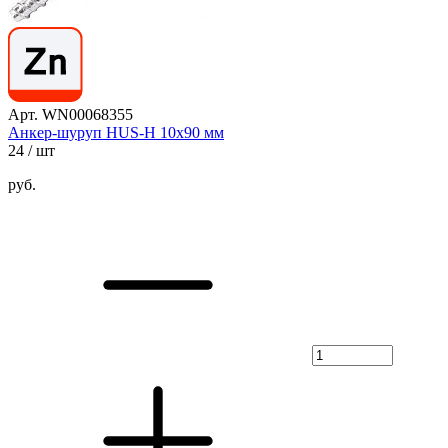
Арт. WN00068355
Анкер-шуруп HUS-H 10х90 мм
24
/ шт
руб.