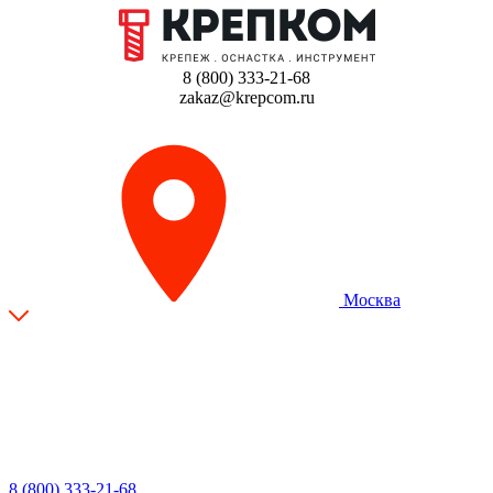
8 (800) 333-21-68
zakaz@krepcom.ru
Москва
8 (800) 333-21-68