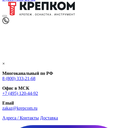
×
Многоканальный по РФ
8 (800) 333‑21-68
Офис в МСК
+7 (495) 120-44-92
Email
zakaz@krepcom.ru
Адреса / Контакты
Доставка