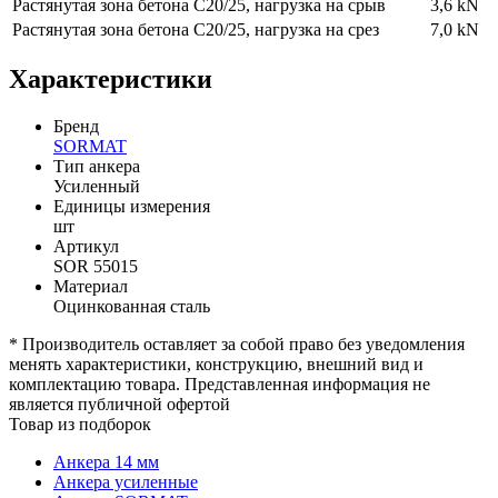
Растянутая зона бетона С20/25, нагрузка на срыв
3,6 kN
Растянутая зона бетона С20/25, нагрузка на срез
7,0 kN
Характеристики
Бренд
SORMAT
Тип анкера
Усиленный
Единицы измерения
шт
Артикул
SOR 55015
Материал
Оцинкованная сталь
* Производитель оставляет за собой право без уведомления
менять характеристики, конструкцию, внешний вид и
комплектацию товара. Представленная информация не
является публичной офертой
Товар из подборок
Анкера 14 мм
Анкера усиленные