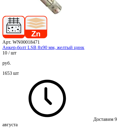
Арт. WN00018471
Анкер-болт LSB 8х90 мм, желтый цинк
10
/ шт
руб.
1653 шт
Доставим 9
августа