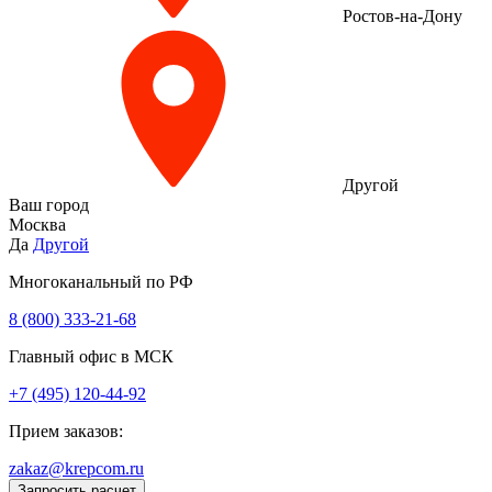
Ростов-на-Дону
Другой
Ваш город
Москва
Да
Другой
Многоканальный по РФ
8 (800) 333‑21-68
Главный офис в МСК
+7 (495) 120-44-92
Прием заказов:
zakaz@krepcom.ru
Запросить расчет