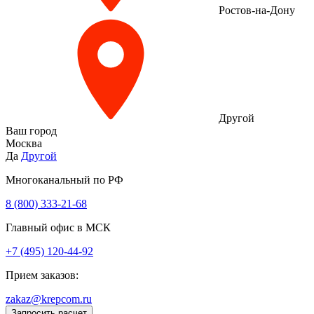
Ростов-на-Дону
Другой
Ваш город
Москва
Да
Другой
Многоканальный по РФ
8 (800) 333‑21-68
Главный офис в МСК
+7 (495) 120-44-92
Прием заказов:
zakaz@krepcom.ru
Запросить расчет