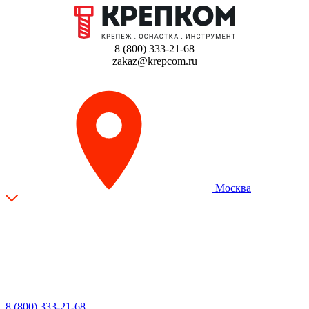
8 (800) 333-21-68
zakaz@krepcom.ru
Москва
8 (800) 333-21-68