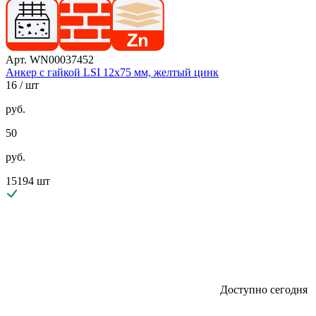
Арт. WN00037452
Анкер с гайкой LSI 12х75 мм, желтый цинк
16
/ шт
руб.
50
руб.
15194 шт
Доступно сегодня