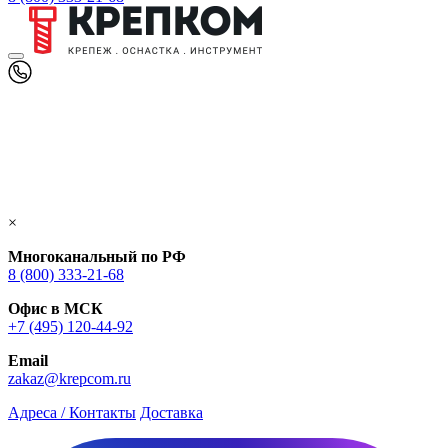
×
Многоканальный по РФ
8 (800) 333‑21-68
Офис в МСК
+7 (495) 120-44-92
Email
zakaz@krepcom.ru
Адреса / Контакты
Доставка