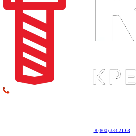
8 (800) 333‑21-68