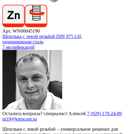
Арт. WN00045190
Шпилька с левой резьбой DIN 975 LH,
оцинкованная сталь
7 модификаций
Остались вопросы?
специалист Алексей
7 (929) 179-24-89
m19@krepcom.ru
Шпильки с левой резьбой – универсальное решение для