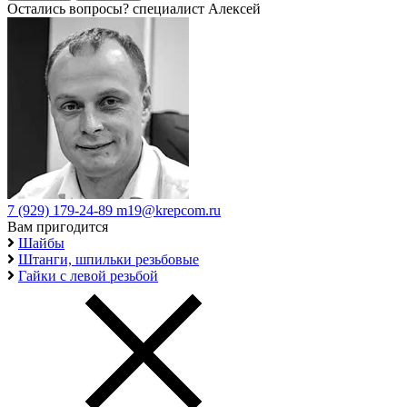
Остались вопросы?
специалист Алексей
7 (929) 179-24-89
m19@krepcom.ru
Вам пригодится
Шайбы
Штанги, шпильки резьбовые
Гайки с левой резьбой