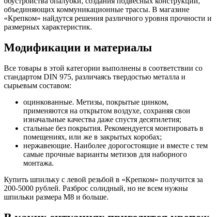
обустройства опалубки, создания подвесных конструкций,
объединяющих коммуникационные трассы. В магазине
«Крепком» найдутся решения различного уровня прочности и
размерных характеристик.
Модификации и материалы
Все товары в этой категории выполнены в соответствии со
стандартом DIN 975, различаясь твердостью металла и
сырьевым составом:
оцинкованные. Метизы, покрытые цинком,
применяются на открытом воздухе, сохраняя свои
изначальные качества даже спустя десятилетия;
стальные без покрытия. Рекомендуется монтировать в
помещениях, или же в закрытых коробах;
нержавеющие. Наиболее дорогостоящие и вместе с тем
самые прочные варианты метизов для наборного
монтажа.
Купить шпильку с левой резьбой в «Крепком» получится за
200-5000 рублей. Разброс солидный, но не всем нужны
шпильки размера М8 и больше.