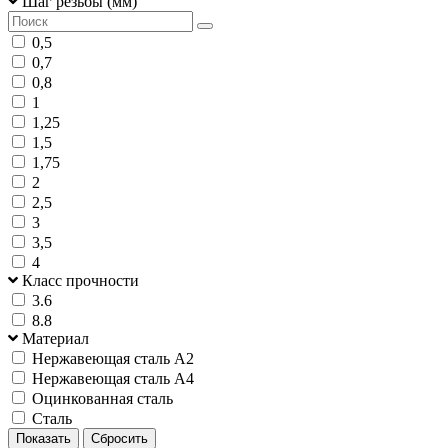
Шаг резьбы (мм)
0,5
0,7
0,8
1
1,25
1,5
1,75
2
2,5
3
3,5
4
Класс прочности
3.6
8.8
Материал
Нержавеющая сталь А2
Нержавеющая сталь А4
Оцинкованная сталь
Сталь