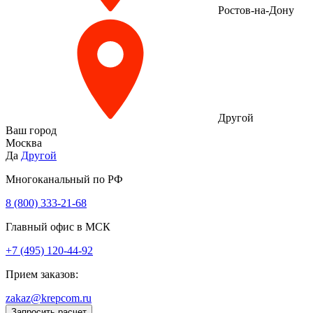
Ростов-на-Дону
Другой
Ваш город
Москва
Да
Другой
Многоканальный по РФ
8 (800) 333‑21-68
Главный офис в МСК
+7 (495) 120-44-92
Прием заказов:
zakaz@krepcom.ru
Запросить расчет