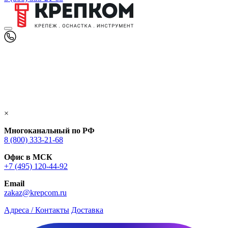
×
Многоканальный по РФ
8 (800) 333‑21-68
Офис в МСК
+7 (495) 120-44-92
Email
zakaz@krepcom.ru
Адреса / Контакты
Доставка