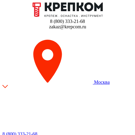
8 (800) 333-21-68
zakaz@krepcom.ru
Москва
8 (800) 333-21-68