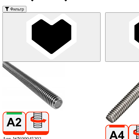
Фильтр
Арт. WN00045202