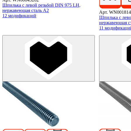
Шпилька с левой резьбой DIN 975 LH,
нержавеющая сталь А2
Арт. WN001814
12 модификаций
Шпилька с лево
нержавеющая с
11 модификаци