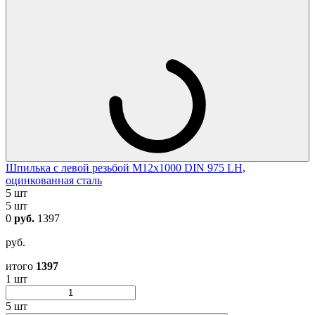
Шпилька с левой резьбой М12х1000 DIN 975 LH,
оцинкованная сталь
5 шт
5 шт
0
руб.
1397
руб.
итого
1397
1 шт
5 шт