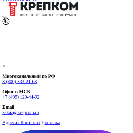
×
Многоканальный по РФ
8 (800) 333‑21-68
Офис в МСК
+7 (495) 120-44-92
Email
zakaz@krepcom.ru
Адреса / Контакты
Доставка