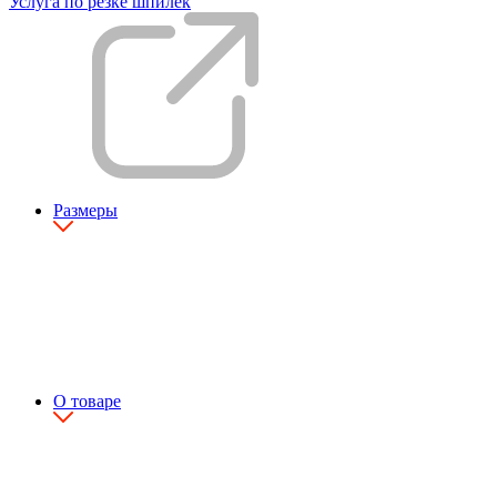
Услуга по резке шпилек
Размеры
О товаре