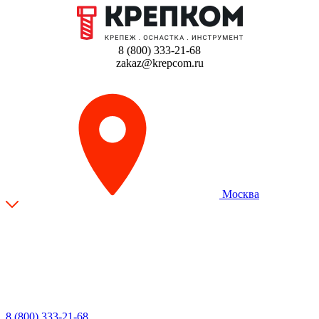
8 (800) 333-21-68
zakaz@krepcom.ru
Москва
8 (800) 333-21-68