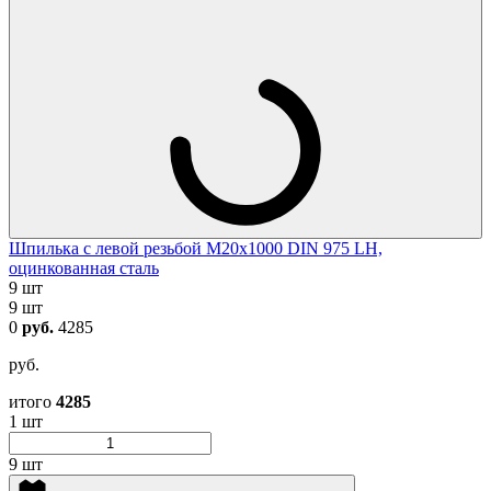
Шпилька с левой резьбой М20х1000 DIN 975 LH,
оцинкованная сталь
9 шт
9 шт
0
руб.
4285
руб.
итого
4285
1 шт
9 шт