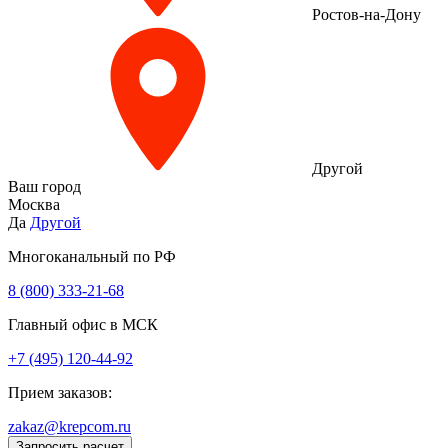
Ростов-на-Дону
Другой
Ваш город
Москва
Да
Другой
Многоканальный по РФ
8 (800) 333‑21-68
Главный офис в МСК
+7 (495) 120-44-92
Прием заказов:
zakaz@krepcom.ru
Запросить расчет