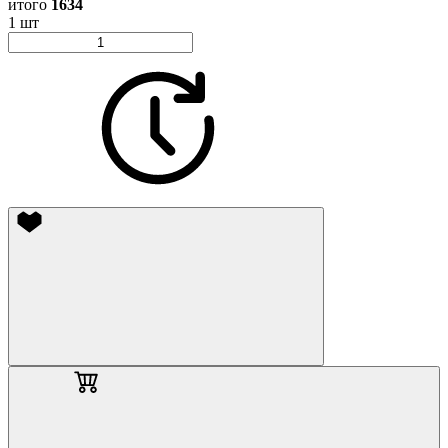
итого
1634
1 шт