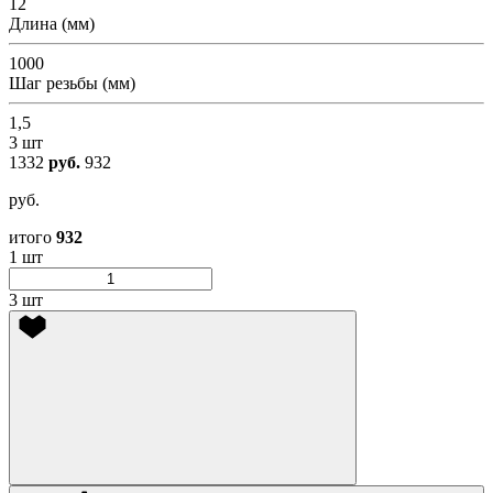
12
Длина (мм)
1000
Шаг резьбы (мм)
1,5
3 шт
1332
руб.
932
руб.
итого
932
1 шт
3 шт