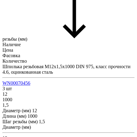
резьбы (мм)
Наличие
Цена
Фасовка
Количество
Шпилька резьбовая М12х1,5х1000 DIN 975, класс прочности
4.6, оцинкованная сталь
WN00070456
3 шт
12
1000
1,5
Диаметр (мм)
12
Длина (мм)
1000
Шаг резьбы (мм)
1,5
Диаметр (мм)