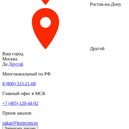
Ростов-на-Дону
Другой
Ваш город
Москва
Да
Другой
Многоканальный по РФ
8 (800) 333‑21-68
Главный офис в МСК
+7 (495) 120-44-92
Прием заказов:
zakaz@krepcom.ru
Запросить расчет