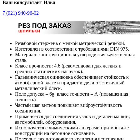
Ваш консультант Илья
7 (921) 940-96-02
Резьбовой стержень с мелкой метрической резьбой.
Изготовлен в соответствии с требованиями DIN 975.
Материал: конструкционная углеродистая качественная
сталь.
Класс прочности: 4.6 (рекомендован для легких и
средних статических нагрузок).
Гальваническая оцинковка обеспечивает стойкость к
атмосферной влаге и придает изделию эстетичный
металлический блеск.
Поле допуска – 6g, класс точности – А (повышенная
точность).
Частый шаг витков повышает виброустойчивость
соединения.
Применяется для соединения узлов и деталей машин,
автомобилей, оборудования.
Используется с химическими анкерами при монтаже
конструкций на бетонное основание.
Подходит для потолочного крепления вентиляции,