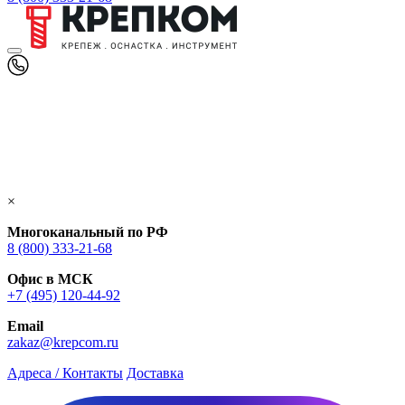
×
Многоканальный по РФ
8 (800) 333‑21-68
Офис в МСК
+7 (495) 120-44-92
Email
zakaz@krepcom.ru
Адреса / Контакты
Доставка