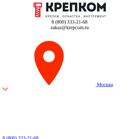
8 (800) 333-21-68
zakaz@krepcom.ru
Москва
8 (800) 333-21-68