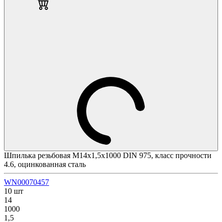
Шпилька резьбовая М14х1,5х1000 DIN 975, класс прочности
4.6, оцинкованная сталь
WN00070457
10 шт
14
1000
1,5