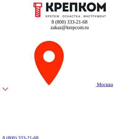
8 (800) 333-21-68
zakaz@krepcom.ru
Москва
8 (800) 333-21-68