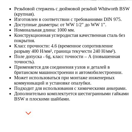
Резьбовой стержень с дюймовой резьбой Whitworth BSW
(крупная).
Изготовлен в соответствии с требованиями DIN 975.
Доступные диаметры: от WW 1/2" до WW 1".
Номинальная длина: 1000 мм.
Конструкционная углеродистая качественная сталь без
покрытия.
Класс прочности: 4.6 (временное сопротивление
разрыву 400 Н/мм², граница текучести 240 Н/мм²).
Поле допуска - 6g, класс точности – А (повышенная
точность).
Применяется для соединения узлов и деталей в
британском машиностроении и автомобилестроении.
Может использоваться при монтаже инженерных
коммуникаций и установке опалубки.
Подходит для использования с химическими анкерами.
Дополнительно комплектуется шестигранными гайками
BSW и плоскими шайбами.