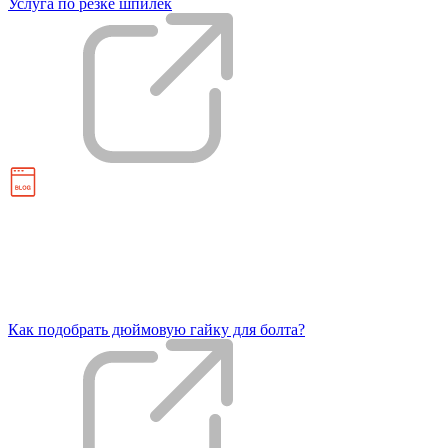
Услуга по резке шпилек
Как подобрать дюймовую гайку для болта?