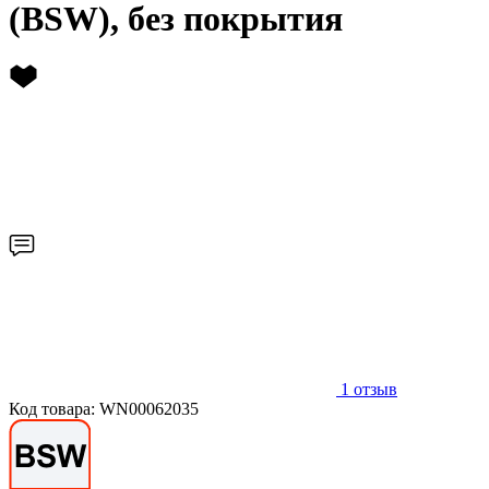
(BSW), без покрытия
1
отзыв
Код товара: WN00062035