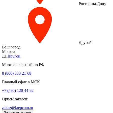
Ростов-на-Дону
Другой
Ваш город
Москва
Да
Другой
Многоканальный по РФ
8 (800) 333‑21-68
Главный офис в МСК
+7 (495) 120-44-92
Прием заказов:
zakaz@krepcom.ru
Запросить расчет