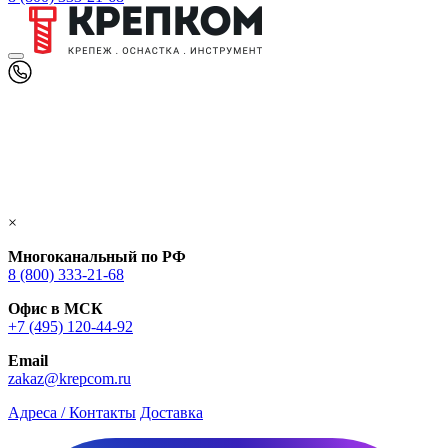
×
Многоканальный по РФ
8 (800) 333‑21-68
Офис в МСК
+7 (495) 120-44-92
Email
zakaz@krepcom.ru
Адреса / Контакты
Доставка