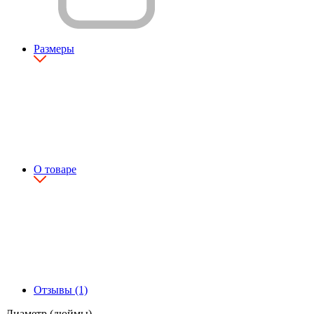
Размеры
О товаре
Отзывы (1)
Диаметр (дюймы)