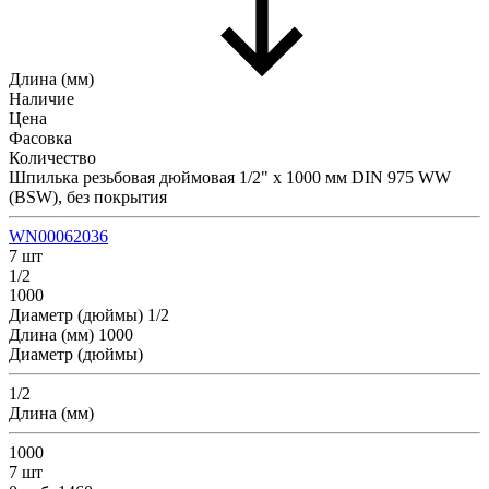
Длина (мм)
Наличие
Цена
Фасовка
Количество
Шпилька резьбовая дюймовая 1/2" х 1000 мм DIN 975 WW
(BSW), без покрытия
WN00062036
7 шт
1/2
1000
Диаметр (дюймы)
1/2
Длина (мм)
1000
Диаметр (дюймы)
1/2
Длина (мм)
1000
7 шт