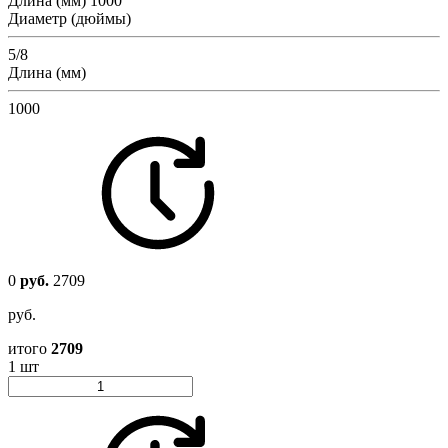
Длина (мм)
1000
Диаметр (дюймы)
5/8
Длина (мм)
1000
0
руб.
2709
руб.
итого
2709
1 шт