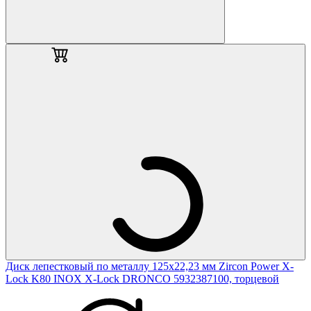
Диск лепестковый по металлу 125х22,23 мм Zircon Power X-
Lock K80 INOX X-Lock DRONCO 5932387100, торцевой