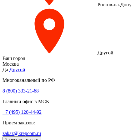
Ростов-на-Дону
Другой
Ваш город
Москва
Да
Другой
Многоканальный по РФ
8 (800) 333‑21-68
Главный офис в МСК
+7 (495) 120-44-92
Прием заказов:
zakaz@krepcom.ru
Запросить расчет