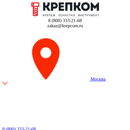
8 (800) 333-21-68
zakaz@krepcom.ru
Москва
8 (800) 333-21-68