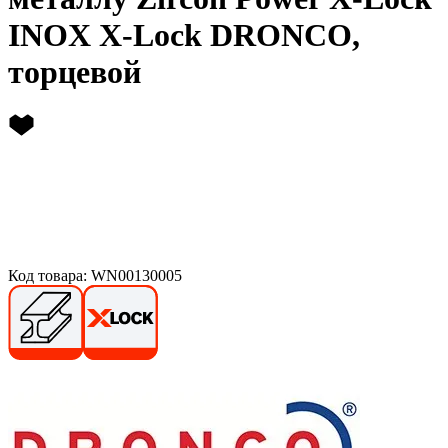
INOX X-Lock DRONCO,
торцевой
Код товара: WN00130005