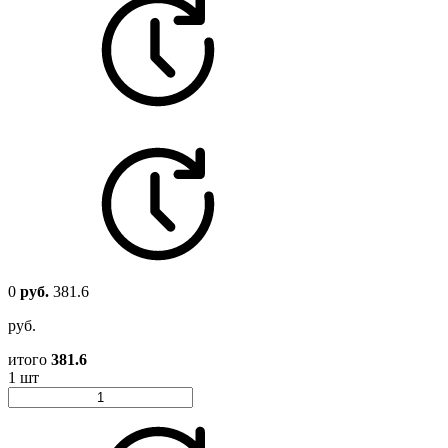
0
руб.
381.6
руб.
итого
381.6
1 шт