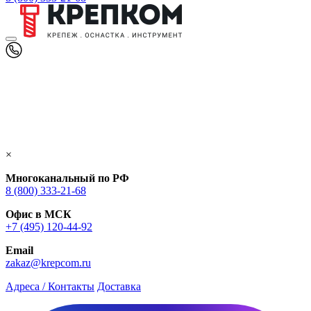
×
Многоканальный по РФ
8 (800) 333‑21-68
Офис в МСК
+7 (495) 120-44-92
Email
zakaz@krepcom.ru
Адреса / Контакты
Доставка