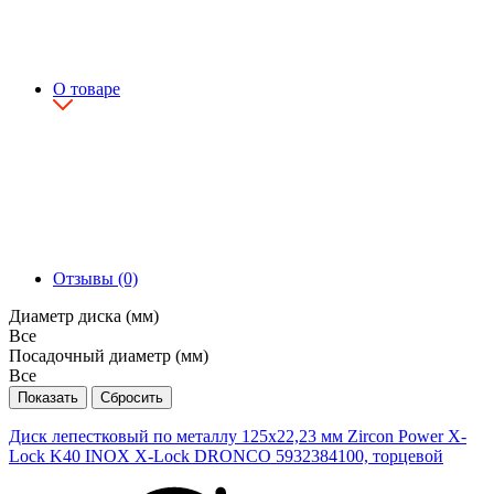
О товаре
Отзывы (0)
Диаметр диска (мм)
Все
Посадочный диаметр (мм)
Все
Диск лепестковый по металлу 125х22,23 мм Zircon Power X-
Lock K40 INOX X-Lock DRONCO 5932384100, торцевой