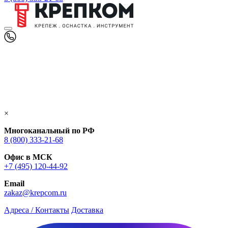
×
Многоканальный по РФ
8 (800) 333‑21-68
Офис в МСК
+7 (495) 120-44-92
Email
zakaz@krepcom.ru
Адреса / Контакты
Доставка