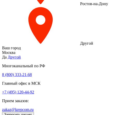
Ростов-на-Дону
Другой
Ваш город
Москва
Да
Другой
Многоканальный по РФ
8 (800) 333‑21-68
Главный офис в МСК
+7 (495) 120-44-92
Прием заказов:
zakaz@krepcom.ru
Запросить расчет