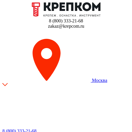
8 (800) 333-21-68
zakaz@krepcom.ru
Москва
8 (800) 333-21-68