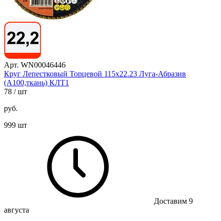
Арт. WN00046446
Круг Лепестковый Торцевой 115х22.23 Луга-Абразив
(А100,ткань) КЛТ1
78
/ шт
руб.
999 шт
Доставим 9
августа