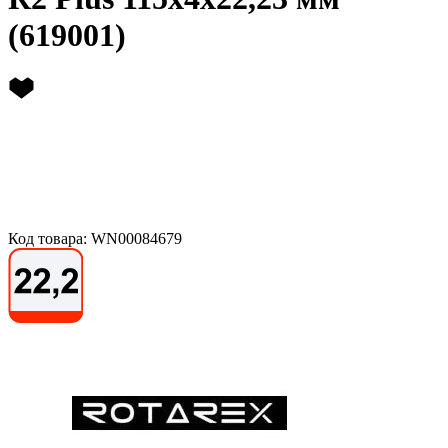
(619001)
Код товара: WN00084679