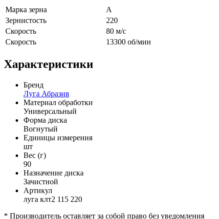
Марка зерна
А
Зернистость
220
Скорость
80 м/с
Скорость
13300 об/мин
Характеристики
Бренд
Луга Абразив
Материал обработки
Универсальный
Форма диска
Вогнутый
Единицы измерения
шт
Вес (г)
90
Назначение диска
Зачистной
Артикул
луга клт2 115 220
* Производитель оставляет за собой право без уведомления