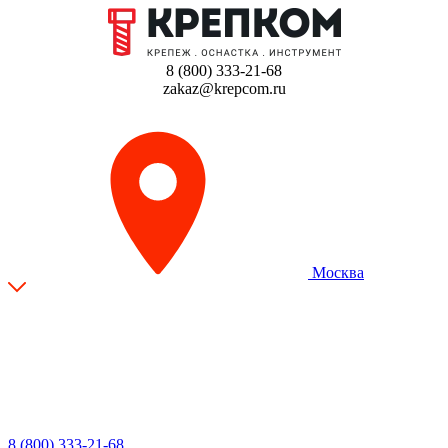
8 (800) 333-21-68
zakaz@krepcom.ru
Москва
8 (800) 333-21-68