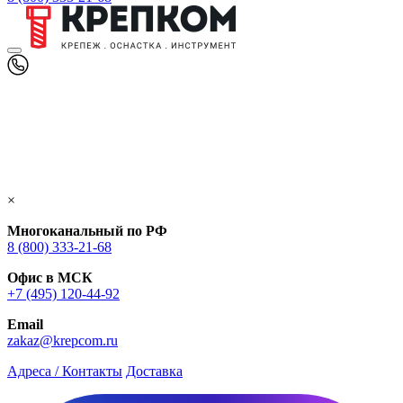
×
Многоканальный по РФ
8 (800) 333‑21-68
Офис в МСК
+7 (495) 120-44-92
Email
zakaz@krepcom.ru
Адреса / Контакты
Доставка