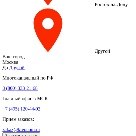
Ростов-на-Дону
Другой
Ваш город
Москва
Да
Другой
Многоканальный по РФ
8 (800) 333‑21-68
Главный офис в МСК
+7 (495) 120-44-92
Прием заказов:
zakaz@krepcom.ru
Запросить расчет