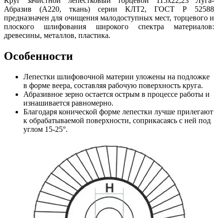
Круг зачистной лепестковый торцевой 115х22,23 Луга-
Абразив (А220, ткань) серии КЛТ2, ГОСТ Р 52588
предназначен для очищения малодоступных мест, торцевого и
плоского шлифования широкого спектра материалов:
древесины, металлов, пластика.
Особенности
Лепестки шлифовочной материи уложены на подложке
в форме веера, составляя рабочую поверхность круга.
Абразивное зерно остается острым в процессе работы и
изнашивается равномерно.
Благодаря конической форме лепестки лучше прилегают
к обрабатываемой поверхности, соприкасаясь с ней под
углом 15-25°.