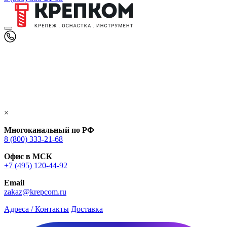
×
Многоканальный по РФ
8 (800) 333‑21-68
Офис в МСК
+7 (495) 120-44-92
Email
zakaz@krepcom.ru
Адреса / Контакты
Доставка