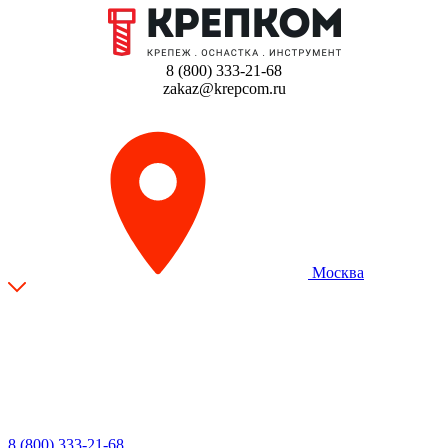
8 (800) 333-21-68
zakaz@krepcom.ru
Москва
8 (800) 333-21-68