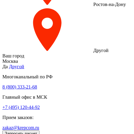
Ростов-на-Дону
Другой
Ваш город
Москва
Да
Другой
Многоканальный по РФ
8 (800) 333‑21-68
Главный офис в МСК
+7 (495) 120-44-92
Прием заказов:
zakaz@krepcom.ru
Запросить расчет