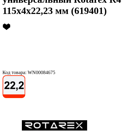
115х4х22,23 мм (619401)
Код товара: WN00084675