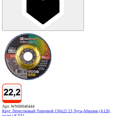
Арт. WN00046444
Круг Лепестковый Торцевой 150х22,23 Луга-Абразив (А120,
ткань) КЛТ1