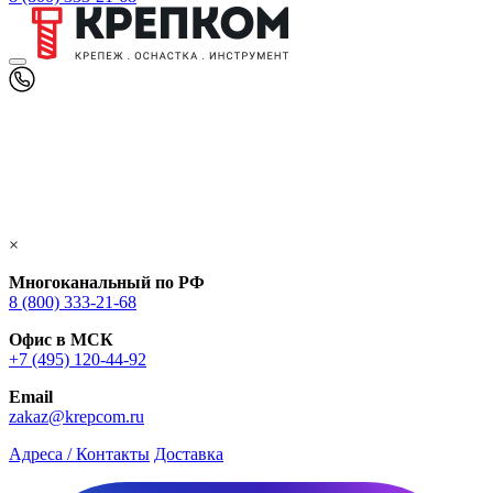
×
Многоканальный по РФ
8 (800) 333‑21-68
Офис в МСК
+7 (495) 120-44-92
Email
zakaz@krepcom.ru
Адреса / Контакты
Доставка