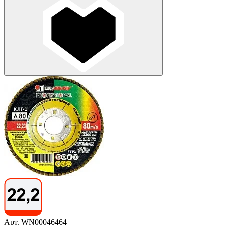
Арт. WN00046464