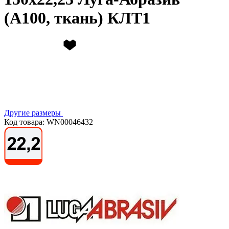
(А100, ткань) КЛТ1
Другие размеры
Код товара: WN00046432