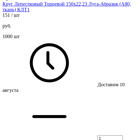
Круг Лепестковый Торцевой 150х22,23 Луга-Абразив (А80,
ткань) КЛТ1
151
/ шт
руб.
1000 шт
Доставим 10
августа