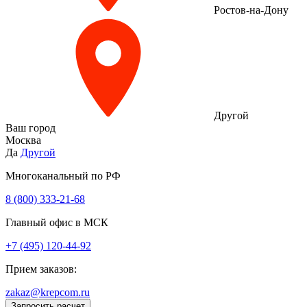
Ростов-на-Дону
Другой
Ваш город
Москва
Да
Другой
Многоканальный по РФ
8 (800) 333‑21-68
Главный офис в МСК
+7 (495) 120-44-92
Прием заказов:
zakaz@krepcom.ru
Запросить расчет