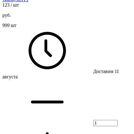
123
/ шт
руб.
999 шт
Доставим 11
августа