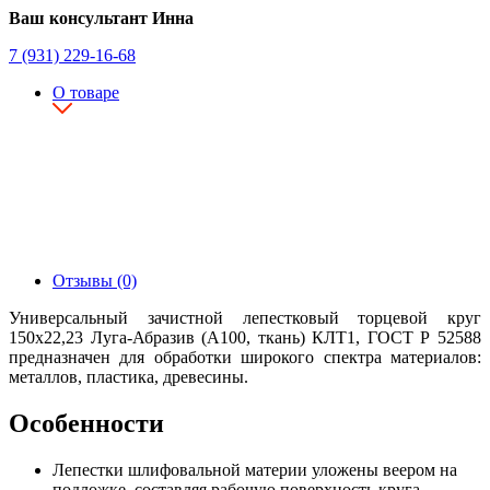
Ваш консультант Инна
7 (931) 229-16-68
О товаре
Отзывы (0)
Универсальный зачистной лепестковый торцевой круг
150х22,23 Луга-Абразив (А100, ткань) КЛТ1, ГОСТ Р 52588
предназначен для обработки широкого спектра материалов:
металлов, пластика, древесины.
Особенности
Лепестки шлифовальной материи уложены веером на
подложке, составляя рабочую поверхность круга.