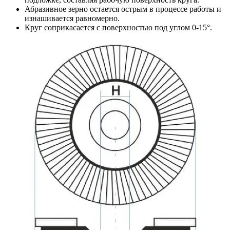
Абразивное зерно остается острым в процессе работы и
изнашивается равномерно.
Круг соприкасается с поверхностью под углом 0-15°.