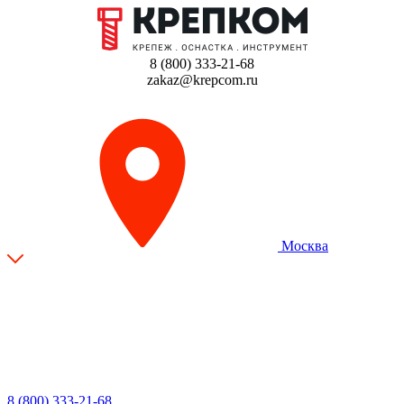
8 (800) 333-21-68
zakaz@krepcom.ru
Москва
8 (800) 333-21-68