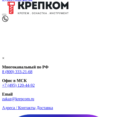
×
Многоканальный по РФ
8 (800) 333‑21-68
Офис в МСК
+7 (495) 120-44-92
Email
zakaz@krepcom.ru
Адреса / Контакты
Доставка