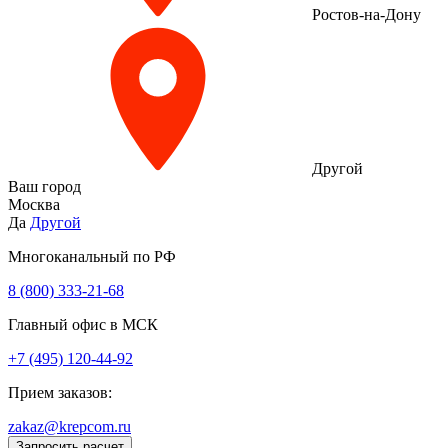
Ростов-на-Дону
Другой
Ваш город
Москва
Да
Другой
Многоканальный по РФ
8 (800) 333‑21-68
Главный офис в МСК
+7 (495) 120-44-92
Прием заказов:
zakaz@krepcom.ru
Запросить расчет