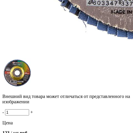
Внешний вид товара может отличаться от представленного на
изображении
-
+
Цена
123
/ шт
руб.