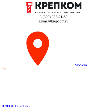
8 (800) 333-21-68
zakaz@krepcom.ru
Москва
8 (800) 333-21-68