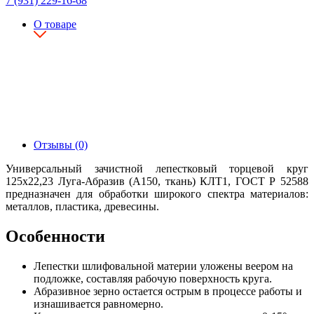
7 (931) 229-16-68
О товаре
Отзывы (0)
Универсальный зачистной лепестковый торцевой круг
125х22,23 Луга-Абразив (А150, ткань) КЛТ1, ГОСТ Р 52588
предназначен для обработки широкого спектра материалов:
металлов, пластика, древесины.
Особенности
Лепестки шлифовальной материи уложены веером на
подложке, составляя рабочую поверхность круга.
Абразивное зерно остается острым в процессе работы и
изнашивается равномерно.