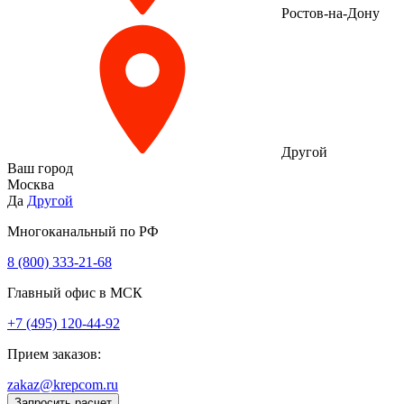
Ростов-на-Дону
Другой
Ваш город
Москва
Да
Другой
Многоканальный по РФ
8 (800) 333‑21-68
Главный офис в МСК
+7 (495) 120-44-92
Прием заказов:
zakaz@krepcom.ru
Запросить расчет