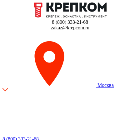
8 (800) 333-21-68
zakaz@krepcom.ru
Москва
8 (800) 333-21-68