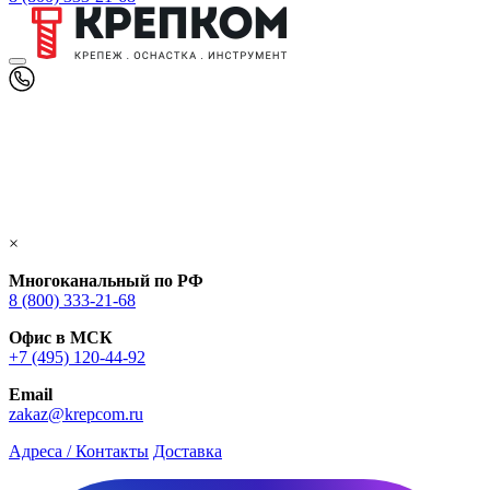
×
Многоканальный по РФ
8 (800) 333‑21-68
Офис в МСК
+7 (495) 120-44-92
Email
zakaz@krepcom.ru
Адреса / Контакты
Доставка