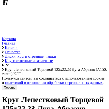
Корзина
Главная
Каталог
Оснастка
Диски, круги отрезные, чашки
Круги отрезные и зачистные
Круг Лепестковый Торцевой 125х22,23 Луга-Абразив (А150,
ткань) КЛТ1
Пользуясь сайтом, вы соглашаетесь с использованием cookies
и
политикой в отношении обработки персональных данных
.
Хорошо
Круг Лепестковый Торцевой
125х22,23 Луга-Абразив