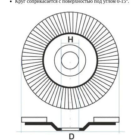
Круг соприкасается с поверхностью под углом 0-15°.