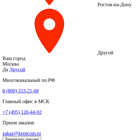
Ростов-на-Дону
Другой
Ваш город
Москва
Да
Другой
Многоканальный по РФ
8 (800) 333‑21-68
Главный офис в МСК
+7 (495) 120-44-92
Прием заказов:
zakaz@krepcom.ru
Запросить расчет