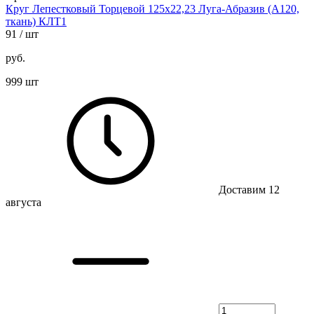
Круг Лепестковый Торцевой 125х22,23 Луга-Абразив (А120,
ткань) КЛТ1
91
/ шт
руб.
999 шт
Доставим 12
августа