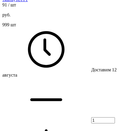
91
/ шт
руб.
999 шт
Доставим 12
августа