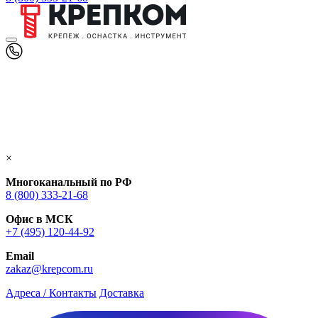
×
Многоканальный по РФ
8 (800) 333‑21-68
Офис в МСК
+7 (495) 120-44-92
Email
zakaz@krepcom.ru
Адреса / Контакты
Доставка