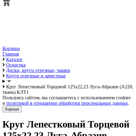
Корзина
Главная
Каталог
Оснастка
Диски, круги отрезные, чашки
Круги отрезные и зачистные
Круг Лепестковый Торцевой 125х22,23 Луга-Абразив (А220,
ткань) КЛТ1
Пользуясь сайтом, вы соглашаетесь с использованием cookies
и
политикой в отношении обработки персональных данных
.
Хорошо
Круг Лепестковый Торцевой
125х22,23 Луга-Абразив