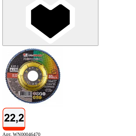
Арт. WN00046470