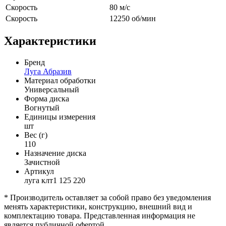
Скорость
80 м/с
Скорость
12250 об/мин
Характеристики
Бренд
Луга Абразив
Материал обработки
Универсальный
Форма диска
Вогнутый
Единицы измерения
шт
Вес (г)
110
Назначение диска
Зачистной
Артикул
луга клт1 125 220
* Производитель оставляет за собой право без уведомления
менять характеристики, конструкцию, внешний вид и
комплектацию товара. Представленная информация не
является публичной офертой