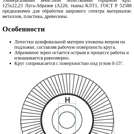
Универсальный зачистной лепестковый торцевой круг
125х22,23 Луга-Абразив (А220, ткань) КЛТ1, ГОСТ Р 52588
предназначен для обработки широкого спектра материалов:
металлов, пластика, древесины.
Особенности
Лепестки шлифовальной материи уложены веером на
подложке, составляя рабочую поверхность круга.
Абразивное зерно остается острым в процессе работы и
изнашивается равномерно.
Круг соприкасается с поверхностью под углом 0-15°.