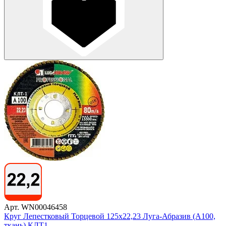
Арт. WN00046458
Круг Лепестковый Торцевой 125х22,23 Луга-Абразив (А100,
ткань) КЛТ1