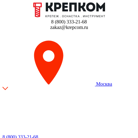
8 (800) 333-21-68
zakaz@krepcom.ru
Москва
8 (800) 333-21-68