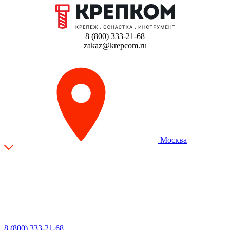
8 (800) 333-21-68
zakaz@krepcom.ru
Москва
8 (800) 333-21-68