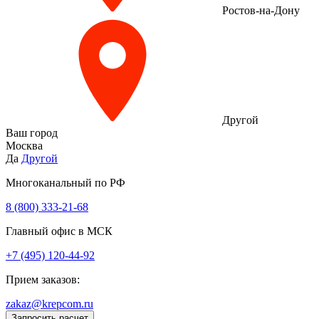
Ростов-на-Дону
Другой
Ваш город
Москва
Да
Другой
Многоканальный по РФ
8 (800) 333‑21-68
Главный офис в МСК
+7 (495) 120-44-92
Прием заказов:
zakaz@krepcom.ru
Запросить расчет