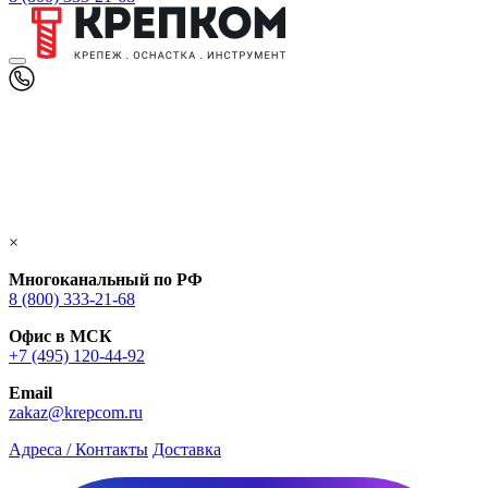
×
Многоканальный по РФ
8 (800) 333‑21-68
Офис в МСК
+7 (495) 120-44-92
Email
zakaz@krepcom.ru
Адреса / Контакты
Доставка