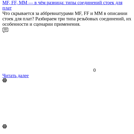
MF, FF, MM — в чём разница: типы соединений стоек для
плат
Что скрывается за аббревиатурами MF, FF и MM в описании
стоек для плат? Разбираем три типа резьбовых соединений, их
особенности и сценарии применения.
0
Читать далее