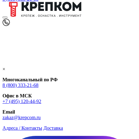
×
Многоканальный по РФ
8 (800) 333‑21-68
Офис в МСК
+7 (495) 120-44-92
Email
zakaz@krepcom.ru
Адреса / Контакты
Доставка