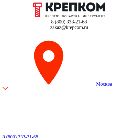
8 (800) 333-21-68
zakaz@krepcom.ru
Москва
8 (800) 333-21-68