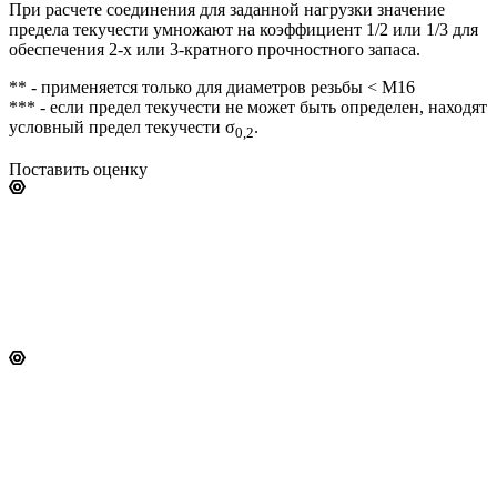
При расчете соединения для заданной нагрузки значение
предела текучести умножают на коэффициент 1/2 или 1/3 для
обеспечения 2-х или 3-кратного прочностного запаса.
** - применяется только для диаметров резьбы < М16
*** - если предел текучести не может быть определен, находят
условный предел текучести σ
.
0,2
Поставить оценку