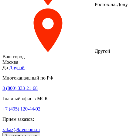
Ростов-на-Дону
Другой
Ваш город
Москва
Да
Другой
Многоканальный по РФ
8 (800) 333‑21-68
Главный офис в МСК
+7 (495) 120-44-92
Прием заказов:
zakaz@krepcom.ru
Запросить расчет