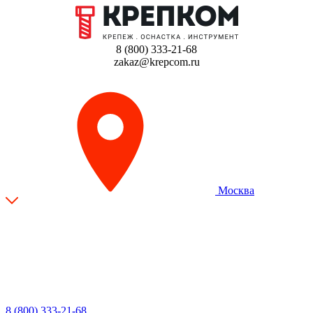
8 (800) 333-21-68
zakaz@krepcom.ru
Москва
8 (800) 333-21-68