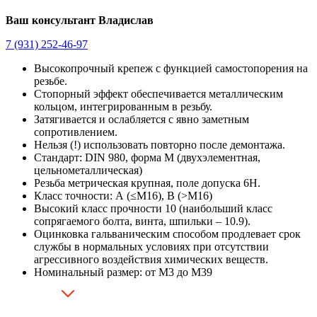
Ваш консультант Владислав
7 (931) 252-46-97
Высокопрочный крепеж с функцией самостопорения на
резьбе.
Стопорный эффект обеспечивается металлическим
кольцом, интегрированным в резьбу.
Затягивается и ослабляется с явно заметным
сопротивлением.
Нельзя (!) использовать повторно после демонтажа.
Стандарт: DIN 980, форма М (двухэлементная,
цельнометаллическая)
Резьба метрическая крупная, поле допуска 6H.
Класс точности: А (≤M16), В (>M16)
Высокий класс прочности 10 (наибольший класс
сопрягаемого болта, винта, шпильки – 10.9).
Оцинковка гальваническим способом продлевает срок
службы в нормальных условиях при отсутствии
агрессивного воздействия химических веществ.
Номинальный размер: от М3 до М39