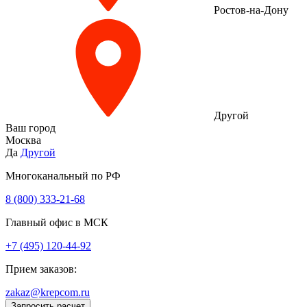
Ростов-на-Дону
Другой
Ваш город
Москва
Да
Другой
Многоканальный по РФ
8 (800) 333‑21-68
Главный офис в МСК
+7 (495) 120-44-92
Прием заказов:
zakaz@krepcom.ru
Запросить расчет