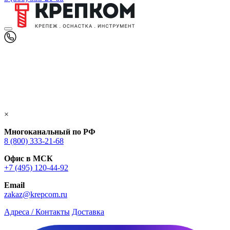
×
Многоканальный по РФ
8 (800) 333‑21-68
Офис в МСК
+7 (495) 120-44-92
Email
zakaz@krepcom.ru
Адреса / Контакты
Доставка