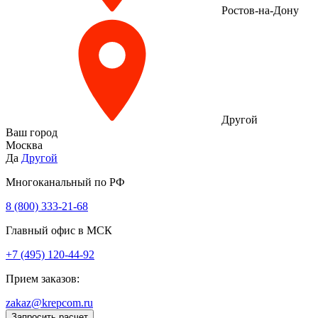
Ростов-на-Дону
Другой
Ваш город
Москва
Да
Другой
Многоканальный по РФ
8 (800) 333‑21-68
Главный офис в МСК
+7 (495) 120-44-92
Прием заказов:
zakaz@krepcom.ru
Запросить расчет