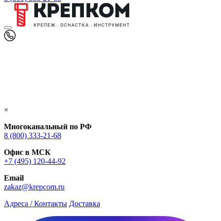
×
Многоканальный по РФ
8 (800) 333‑21-68
Офис в МСК
+7 (495) 120-44-92
Email
zakaz@krepcom.ru
Адреса / Контакты
Доставка