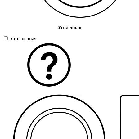
Усиленная
Утолщенная