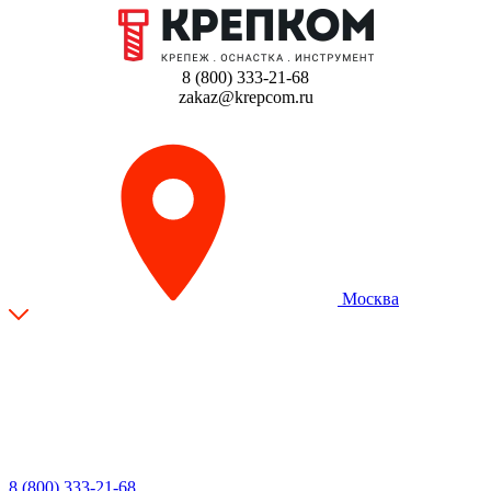
8 (800) 333-21-68
zakaz@krepcom.ru
Москва
8 (800) 333-21-68