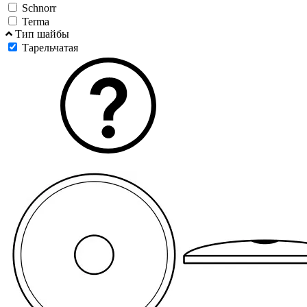
Schnorr
Terma
Тип шайбы
Тарельчатая