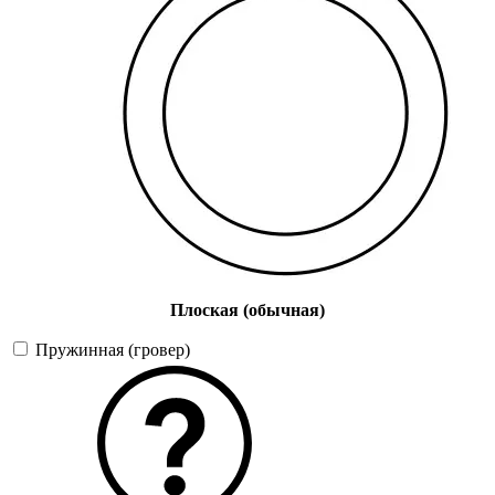
Плоская (обычная)
Пружинная (гровер)