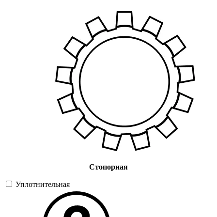
Стопорная
Уплотнительная