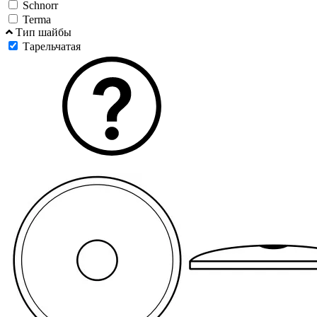
Schnorr
Terma
Тип шайбы
Тарельчатая