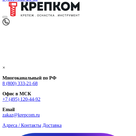
×
Многоканальный по РФ
8 (800) 333‑21-68
Офис в МСК
+7 (495) 120-44-92
Email
zakaz@krepcom.ru
Адреса / Контакты
Доставка