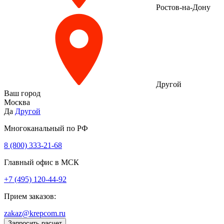
Ростов-на-Дону
Другой
Ваш город
Москва
Да
Другой
Многоканальный по РФ
8 (800) 333‑21-68
Главный офис в МСК
+7 (495) 120-44-92
Прием заказов:
zakaz@krepcom.ru
Запросить расчет