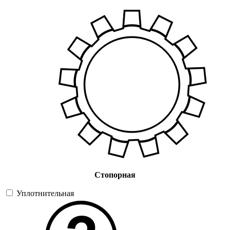
Стопорная
Уплотнительная