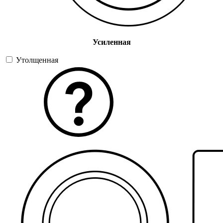
Усиленная
Утолщенная