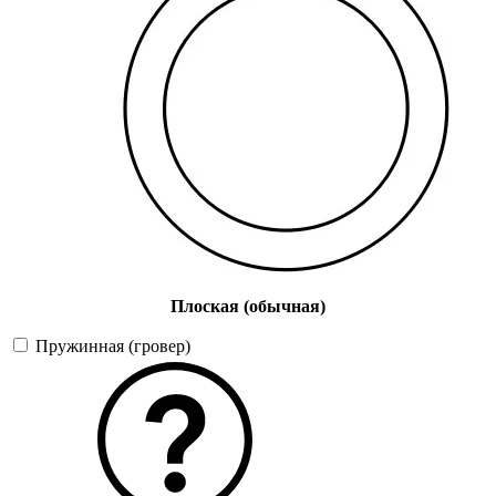
Плоская (обычная)
Пружинная (гровер)