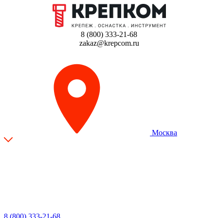
8 (800) 333-21-68
zakaz@krepcom.ru
Москва
8 (800) 333-21-68