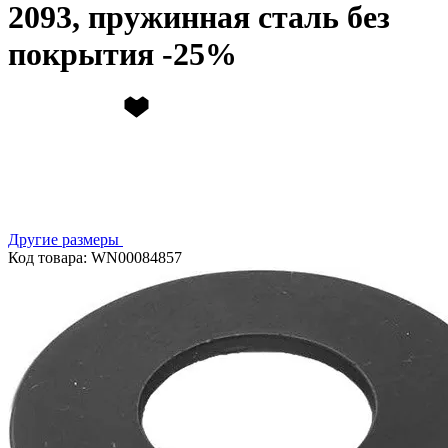
2093, пружинная сталь без
покрытия
Другие размеры
Код товара: WN00084857