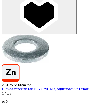
Арт. WN00084956
Шайба тарельчатая DIN 6796 М3, оцинкованная сталь
1
/ шт
руб.