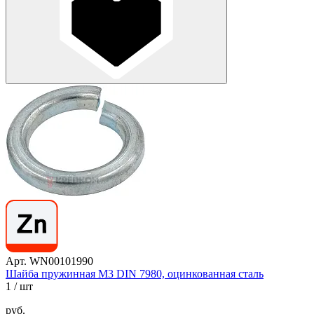
Арт. WN00101990
Шайба пружинная М3 DIN 7980, оцинкованная сталь
1
/ шт
руб.