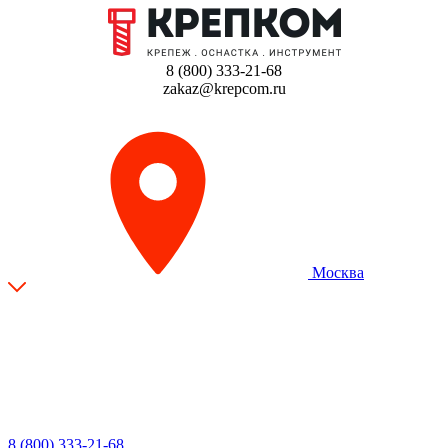
8 (800) 333-21-68
zakaz@krepcom.ru
Москва
8 (800) 333-21-68