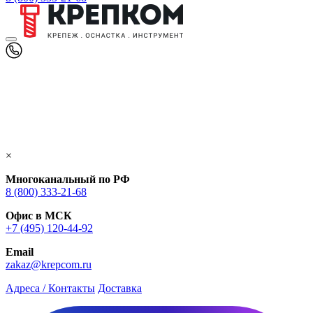
×
Многоканальный по РФ
8 (800) 333‑21-68
Офис в МСК
+7 (495) 120-44-92
Email
zakaz@krepcom.ru
Адреса / Контакты
Доставка