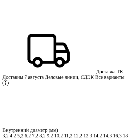
Доставка ТК
Доставим 7 августа
Деловые линии, СДЭК
Все варианты
Внутренний диаметр (мм)
3,2
4,2
5,2
6,2
7,2
8,2
9,2
10,2
11,2
12,2
12,3
14,2
14,3
16,3
18