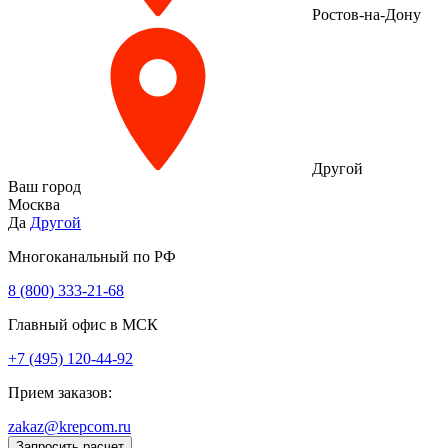
Ростов-на-Дону
Другой
Ваш город
Москва
Да
Другой
Многоканальный по РФ
8 (800) 333‑21-68
Главный офис в МСК
+7 (495) 120-44-92
Прием заказов:
zakaz@krepcom.ru
Запросить расчет