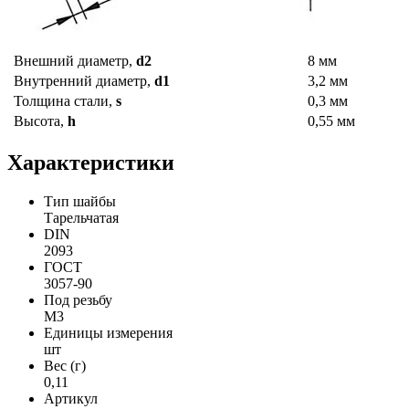
Внешний диаметр,
d2
8 мм
Внутренний диаметр,
d1
3,2 мм
Толщина стали,
s
0,3 мм
Высота,
h
0,55 мм
Характеристики
Тип шайбы
Тарельчатая
DIN
2093
ГОСТ
3057-90
Под резьбу
М3
Единицы измерения
шт
Вес (г)
0,11
Артикул