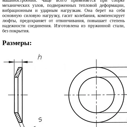
машиностроении. Чаще всего применяется при сборке
механических узлов, подверженных тепловой деформации,
вибрационным и ударным нагрузкам. Она берет на себя
основную силовую нагрузку, гасит колебания, компенсирует
люфты, предохраняет от отвинчивания, повышает степень
надежности соединения. Изготовлена из пружинной стали,
без покрытия.
Размеры: