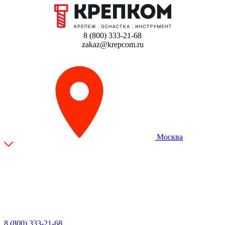
8 (800) 333-21-68
zakaz@krepcom.ru
Москва
8 (800) 333-21-68