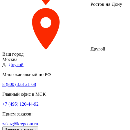
Ростов-на-Дону
Другой
Ваш город
Москва
Да
Другой
Многоканальный по РФ
8 (800) 333‑21-68
Главный офис в МСК
+7 (495) 120-44-92
Прием заказов:
zakaz@krepcom.ru
Запросить расчет