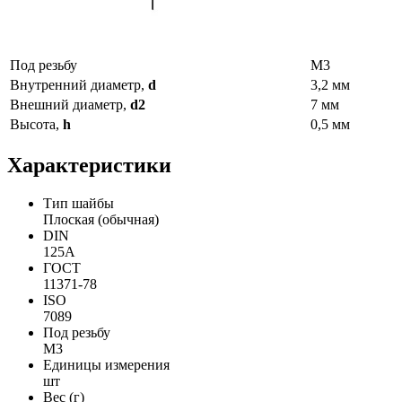
Под резьбу
М3
Внутренний диаметр,
d
3,2 мм
Внешний диаметр,
d2
7 мм
Высота,
h
0,5 мм
Характеристики
Тип шайбы
Плоская (обычная)
DIN
125A
ГОСТ
11371-78
ISO
7089
Под резьбу
М3
Единицы измерения
шт
Вес (г)