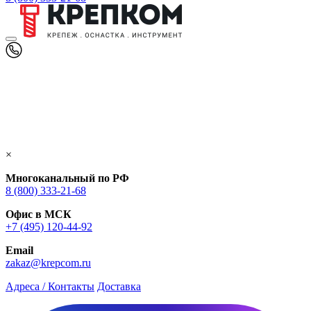
×
Многоканальный по РФ
8 (800) 333‑21-68
Офис в МСК
+7 (495) 120-44-92
Email
zakaz@krepcom.ru
Адреса / Контакты
Доставка