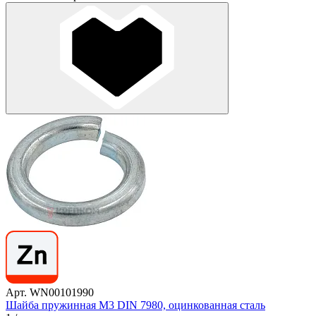
Арт. WN00101990
Шайба пружинная М3 DIN 7980, оцинкованная сталь