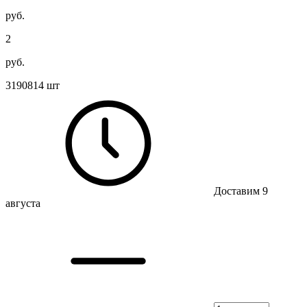
руб.
2
руб.
3190814 шт
Доставим 9
августа