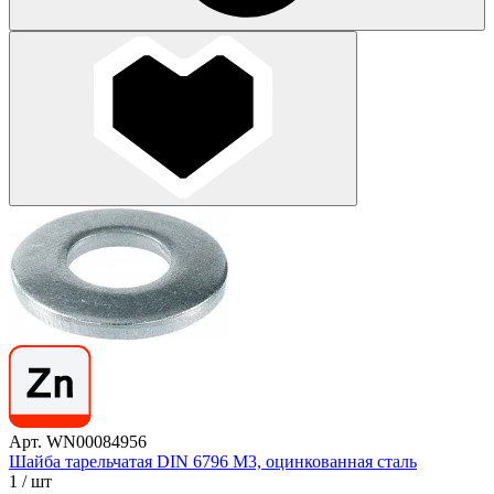
Арт. WN00084956
Шайба тарельчатая DIN 6796 М3, оцинкованная сталь
1
/ шт