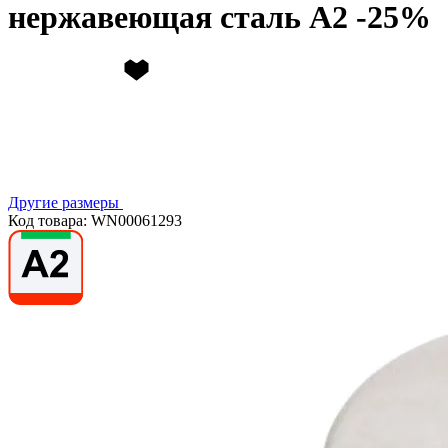
нержавеющая сталь А2
Другие размеры
Код товара: WN00061293