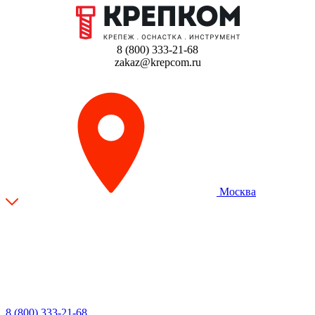
8 (800) 333-21-68
zakaz@krepcom.ru
Москва
8 (800) 333-21-68