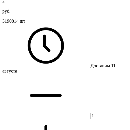
2
руб.
3190814 шт
Доставим 11
августа