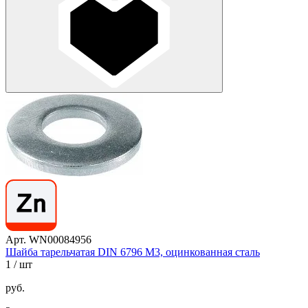
Арт. WN00084956
Шайба тарельчатая DIN 6796 М3, оцинкованная сталь
1
/ шт
руб.