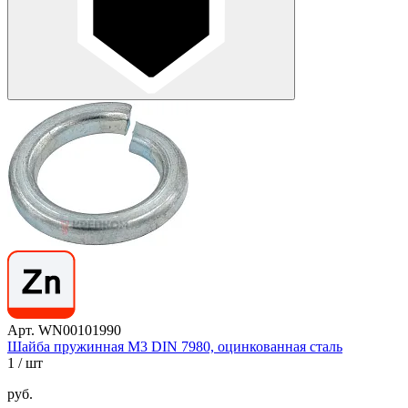
Арт. WN00101990
Шайба пружинная М3 DIN 7980, оцинкованная сталь
1
/ шт
руб.