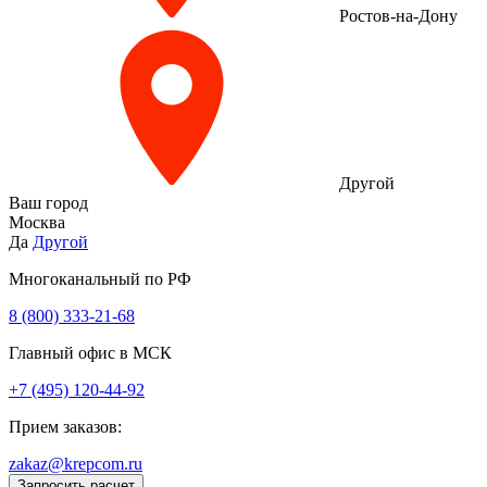
Ростов-на-Дону
Другой
Ваш город
Москва
Да
Другой
Многоканальный по РФ
8 (800) 333‑21-68
Главный офис в МСК
+7 (495) 120-44-92
Прием заказов:
zakaz@krepcom.ru
Запросить расчет