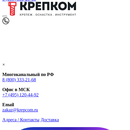
×
Многоканальный по РФ
8 (800) 333‑21-68
Офис в МСК
+7 (495) 120-44-92
Email
zakaz@krepcom.ru
Адреса / Контакты
Доставка