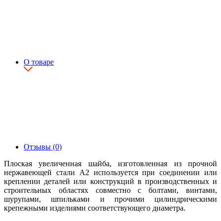
О товаре
Отзывы (0)
Плоская увеличенная шайба, изготовленная из прочной
нержавеющей стали А2 используется при соединении или
креплении деталей или конструкций в производственных и
строительных областях совместно с болтами, винтами,
шурупами, шпильками и прочими цилиндрическими
крепежными изделиями соответствующего диаметра.