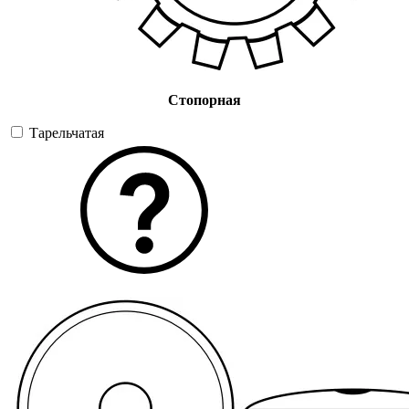
Стопорная
Тарельчатая