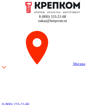
8 (800) 333-21-68
zakaz@krepcom.ru
Москва
8 (800) 333-21-68