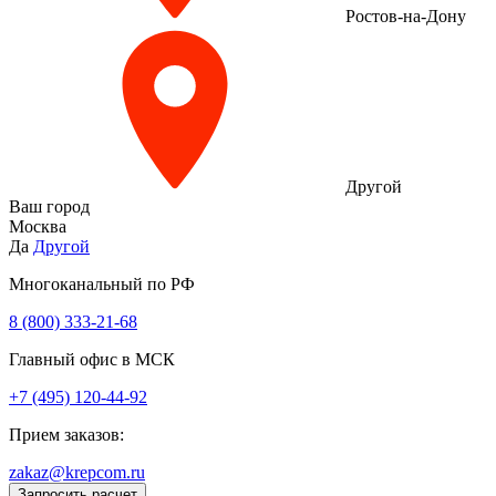
Ростов-на-Дону
Другой
Ваш город
Москва
Да
Другой
Многоканальный по РФ
8 (800) 333‑21-68
Главный офис в МСК
+7 (495) 120-44-92
Прием заказов:
zakaz@krepcom.ru
Запросить расчет