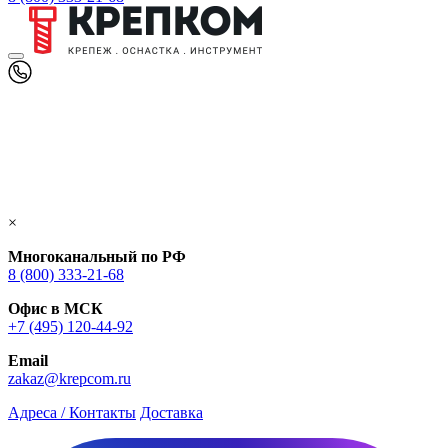
×
Многоканальный по РФ
8 (800) 333‑21-68
Офис в МСК
+7 (495) 120-44-92
Email
zakaz@krepcom.ru
Адреса / Контакты
Доставка