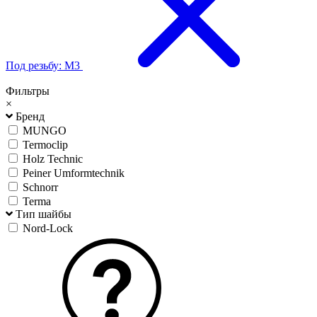
Под резьбу: М3
Фильтры
×
Бренд
MUNGO
Termoclip
Holz Technic
Peiner Umformtechnik
Schnorr
Terma
Тип шайбы
Nord-Lock