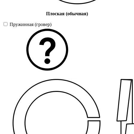
Плоская (обычная)
Пружинная (гровер)