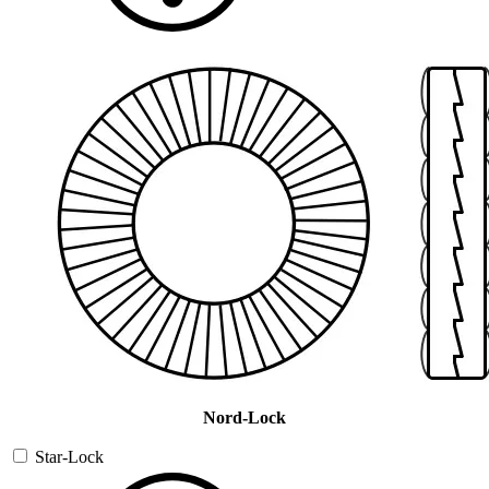
Nord-Lock
Star-Lock