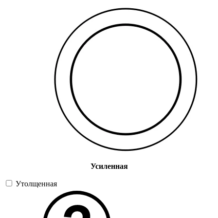
Усиленная
Утолщенная