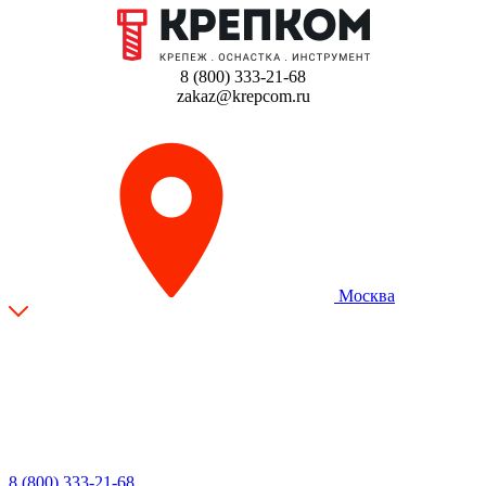
8 (800) 333-21-68
zakaz@krepcom.ru
Москва
8 (800) 333-21-68