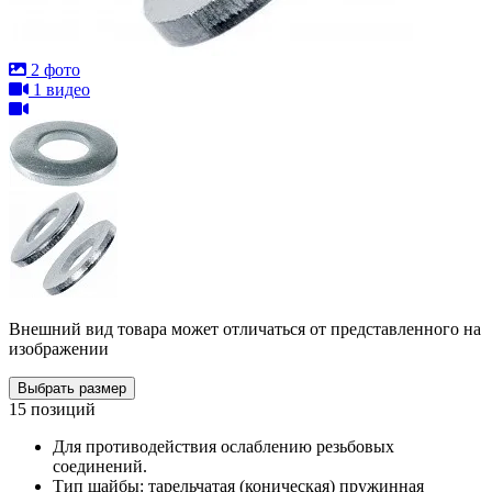
2 фото
1 видео
Внешний вид товара может отличаться от представленного на
изображении
Выбрать размер
15 позиций
Для противодействия ослаблению резьбовых
соединений.
Тип шайбы: тарельчатая (коническая) пружинная