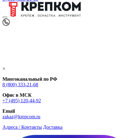
×
Многоканальный по РФ
8 (800) 333‑21-68
Офис в МСК
+7 (495) 120-44-92
Email
zakaz@krepcom.ru
Адреса / Контакты
Доставка