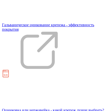
Гальваническое цинкование крепежа - эффективность
покрытия
Оцинковка или нержавейка - какой крепеж лучше выбрать?