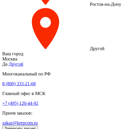
Ростов-на-Дону
Другой
Ваш город
Москва
Да
Другой
Многоканальный по РФ
8 (800) 333‑21-68
Главный офис в МСК
+7 (495) 120-44-92
Прием заказов:
zakaz@krepcom.ru
Запросить расчет