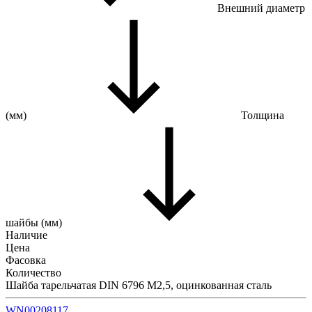
Внешний диаметр
(мм)
Толщина
шайбы (мм)
Наличие
Цена
Фасовка
Количество
Шайба тарельчатая DIN 6796 М2,5, оцинкованная сталь
WN00208117