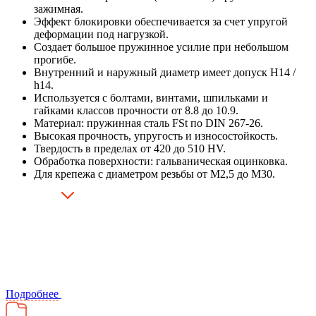
зажимная.
Эффект блокировки обеспечивается за счет упругой
деформации под нагрузкой.
Создает большое пружинное усилие при небольшом
прогибе.
Внутренний и наружный диаметр имеет допуск H14 /
h14.
Используется с болтами, винтами, шпильками и
гайками классов прочности от 8.8 до 10.9.
Материал: пружинная сталь FSt по DIN 267-26.
Высокая прочность, упругость и износостойкость.
Твердость в пределах от 420 до 510 HV.
Обработка поверхности: гальваническая оцинковка.
Для крепежа с диаметром резьбы от М2,5 до М30.
Подробнее