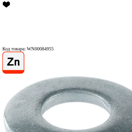
Код товара: WN00084955