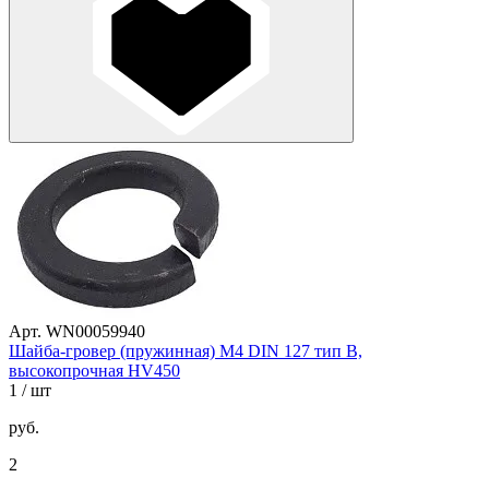
Арт. WN00059940
Шайба-гровер (пружинная) М4 DIN 127 тип B,
высокопрочная HV450
1
/ шт
руб.
2