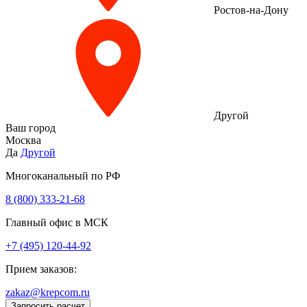
Ростов-на-Дону
Другой
Ваш город
Москва
Да
Другой
Многоканальный по РФ
8 (800) 333‑21-68
Главный офис в МСК
+7 (495) 120-44-92
Прием заказов:
zakaz@krepcom.ru
Запросить расчет