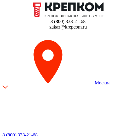
8 (800) 333-21-68
zakaz@krepcom.ru
Москва
8 (800) 333-21-68