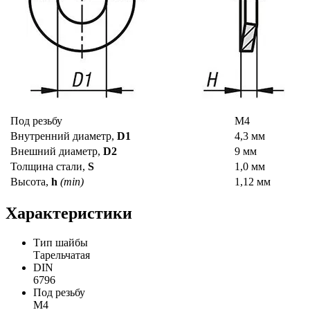
Под резьбу
М4
Внутренний диаметр,
D1
4,3 мм
Внешний диаметр,
D2
9 мм
Толщина стали,
S
1,0 мм
Высота,
h
(min)
1,12 мм
Характеристики
Тип шайбы
Тарельчатая
DIN
6796
Под резьбу
М4