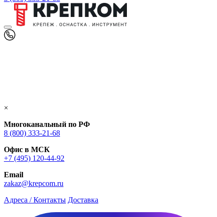
×
Многоканальный по РФ
8 (800) 333‑21-68
Офис в МСК
+7 (495) 120-44-92
Email
zakaz@krepcom.ru
Адреса / Контакты
Доставка