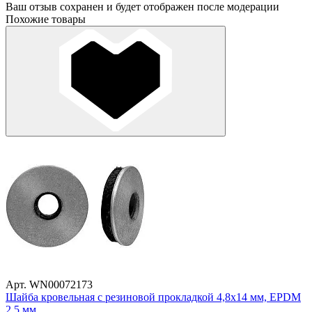
Ваш отзыв сохранен и будет отображен после модерации
Похожие товары
Арт. WN00072173
Шайба кровельная с резиновой прокладкой 4,8х14 мм, EPDM
2,5 мм