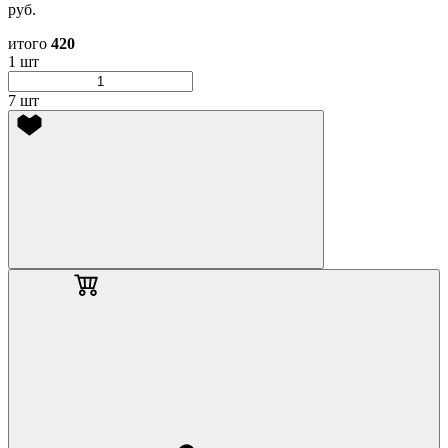
руб.
итого
420
1 шт
7 шт