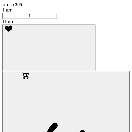
итого
395
1 шт
11 шт