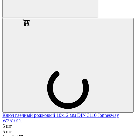
Ключ гаечный рожковый 10х12 мм DIN 3110 Jonnesway
W251012
5 шт
5 шт