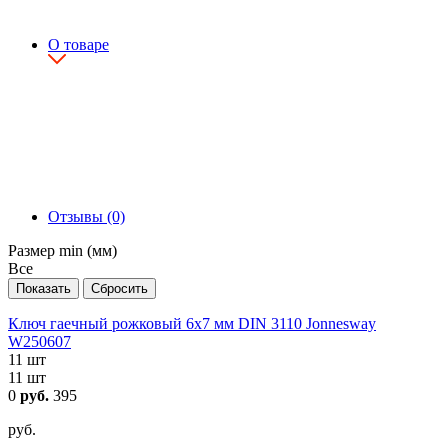
О товаре
Отзывы (0)
Размер min (мм)
Все
Ключ гаечный рожковый 6х7 мм DIN 3110 Jonnesway
W250607
11 шт
11 шт
0
руб.
395
руб.