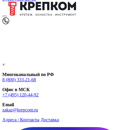
×
Многоканальный по РФ
8 (800) 333‑21-68
Офис в МСК
+7 (495) 120-44-92
Email
zakaz@krepcom.ru
Адреса / Контакты
Доставка