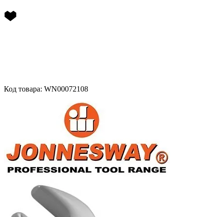
Код товара: WN00072108