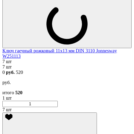
Ключ гаечный рожковый 11х13 мм DIN 3110 Jonnesway
W251113
7 шт
7 шт
0
руб.
520
руб.
итого
520
1 шт
7 шт