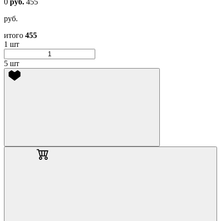
0
руб.
455
руб.
итого
455
1 шт
5 шт