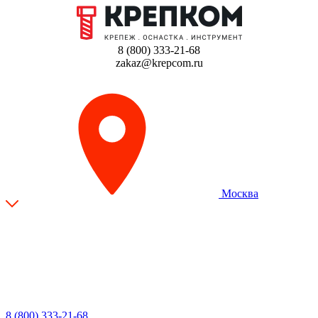
8 (800) 333-21-68
zakaz@krepcom.ru
Москва
8 (800) 333-21-68