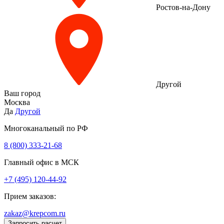
Ростов-на-Дону
Другой
Ваш город
Москва
Да
Другой
Многоканальный по РФ
8 (800) 333‑21-68
Главный офис в МСК
+7 (495) 120-44-92
Прием заказов:
zakaz@krepcom.ru
Запросить расчет