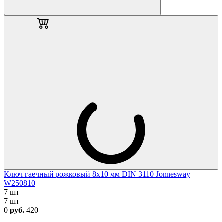
Ключ гаечный рожковый 8х10 мм DIN 3110 Jonnesway
W250810
7 шт
7 шт
0
руб.
420