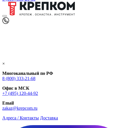
×
Многоканальный по РФ
8 (800) 333‑21-68
Офис в МСК
+7 (495) 120-44-92
Email
zakaz@krepcom.ru
Адреса / Контакты
Доставка