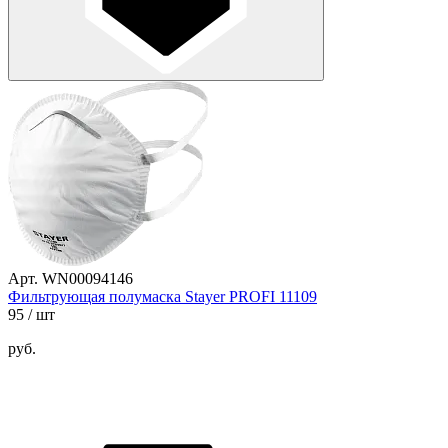
Арт. WN00094146
Фильтрующая полумаска Stayer PROFI 11109
95
/ шт
руб.