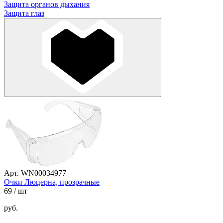
Защита органов дыхания
Защита глаз
Арт. WN00034977
Очки Люцерна, прозрачные
69
/ шт
руб.