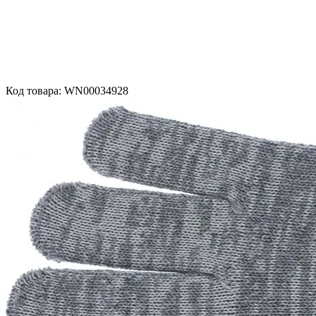
Код товара: WN00034928