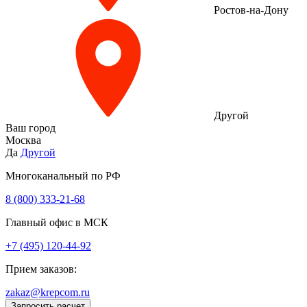
Ростов-на-Дону
Другой
Ваш город
Москва
Да
Другой
Многоканальный по РФ
8 (800) 333‑21-68
Главный офис в МСК
+7 (495) 120-44-92
Прием заказов:
zakaz@krepcom.ru
Запросить расчет