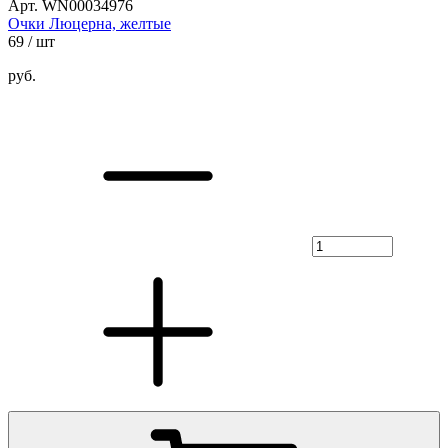
Арт. WN00034976
Очки Люцерна, желтые
69
/ шт
руб.