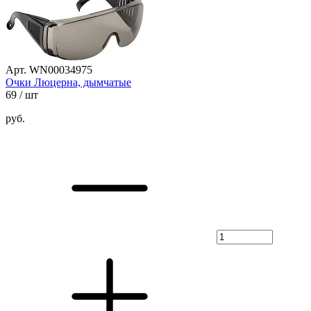
Арт. WN00034975
Очки Люцерна, дымчатые
69
/ шт
руб.