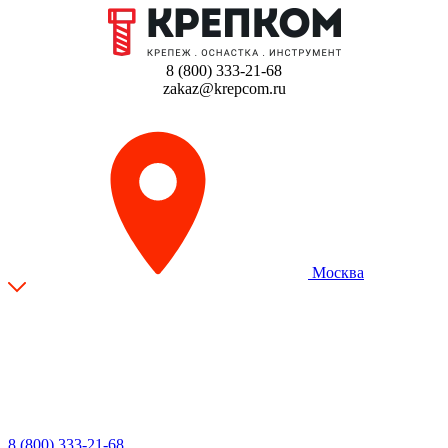
8 (800) 333-21-68
zakaz@krepcom.ru
Москва
8 (800) 333-21-68