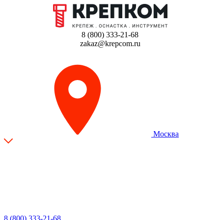
8 (800) 333-21-68
zakaz@krepcom.ru
Москва
8 (800) 333-21-68