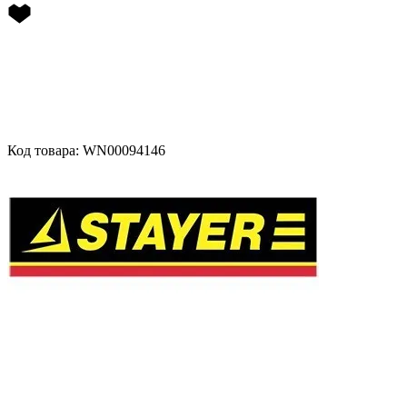
Код товара: WN00094146