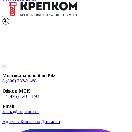
×
Многоканальный по РФ
8 (800) 333‑21-68
Офис в МСК
+7 (495) 120-44-92
Email
zakaz@krepcom.ru
Адреса / Контакты
Доставка