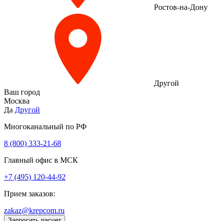
Ростов-на-Дону
Другой
Ваш город
Москва
Да
Другой
Многоканальный по РФ
8 (800) 333‑21-68
Главный офис в МСК
+7 (495) 120-44-92
Прием заказов:
zakaz@krepcom.ru
Запросить расчет