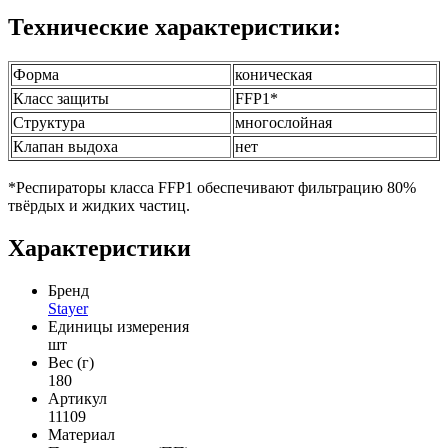
Технические характеристики:
Форма
коническая
Класс защиты
FFP1*
Структура
многослойная
Клапан выдоха
нет
*Респираторы класса FFP1 обеспечивают фильтрацию 80%
твёрдых и жидких частиц.
Характеристики
Бренд
Stayer
Единицы измерения
шт
Вес (г)
180
Артикул
11109
Материал