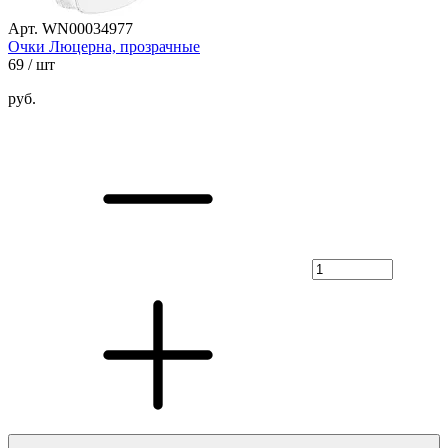
Арт. WN00034977
Очки Люцерна, прозрачные
69
/ шт
руб.