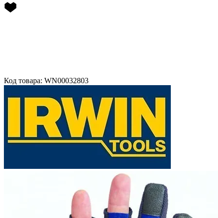
Код товара: WN00032803