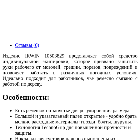
Отзывы (0)
Изделие IRWIN 10503829 представляет собой средство
индивидуальной экипировки, которое призвано защитить
руки рабочего от мозолей, трещин, порезов, повреждений и
позволяет работать в различных погодных условиях.
Идеально подходит для работников, чье ремесло связано с
работой по дереву.
Особенности:
Есть ремешок на запястье для регулирования размера.
Большой и указательный палец открытые - удобно брать
мелкие расходные материалы: гвозди, болты, шурупы.
Технология TechnoGrip для повышенной прочности и
защиты.
Накладки для суставов пальцев выполнены из