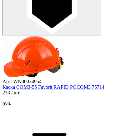
Арт. WN00034954
Каска СОМЗ-55 Favorit RAPID РОСОМЗ 75714
233
/ шт
руб.