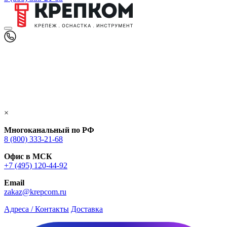
×
Многоканальный по РФ
8 (800) 333‑21-68
Офис в МСК
+7 (495) 120-44-92
Email
zakaz@krepcom.ru
Адреса / Контакты
Доставка