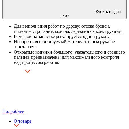
Купить в один
клик
Для выполнения работ по дереву: отеска бревен,
пиление, строгание, монтаж деревянных конструкций.
Ремешок на запястье регулируется одной рукой.
Неопрен - вентилируемый материал, в нем рука не
запотевает.
Открытые кончики большого, указательного и среднего
пальцев предназначены для максимального контроля
над процессом работы.
Подробнее
О товаре