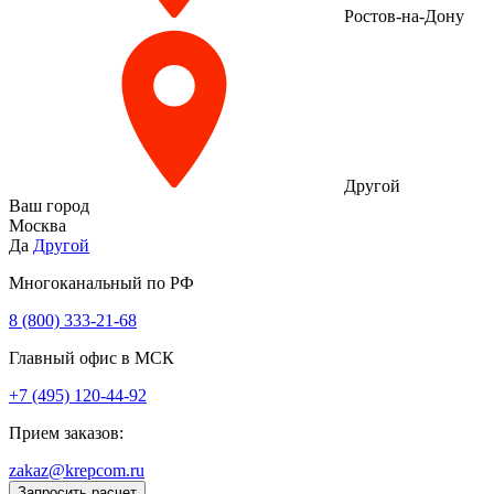
Ростов-на-Дону
Другой
Ваш город
Москва
Да
Другой
Многоканальный по РФ
8 (800) 333‑21-68
Главный офис в МСК
+7 (495) 120-44-92
Прием заказов:
zakaz@krepcom.ru
Запросить расчет