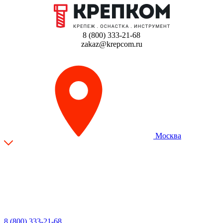
8 (800) 333-21-68
zakaz@krepcom.ru
Москва
8 (800) 333-21-68