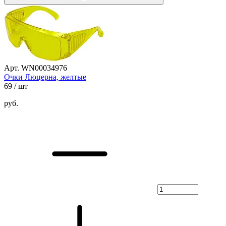
Арт. WN00034976
Очки Люцерна, желтые
69
/ шт
руб.