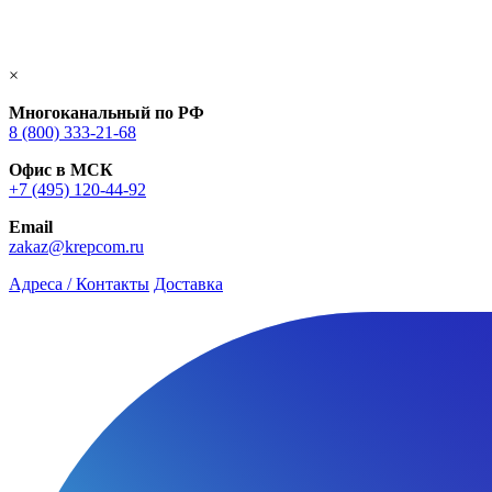
×
Многоканальный по РФ
8 (800) 333‑21-68
Офис в МСК
+7 (495) 120-44-92
Email
zakaz@krepcom.ru
Адреса / Контакты
Доставка