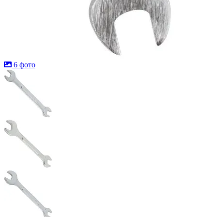
6 фото