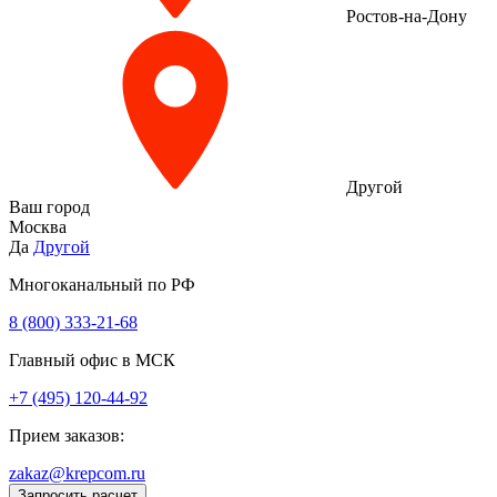
Ростов-на-Дону
Другой
Ваш город
Москва
Да
Другой
Многоканальный по РФ
8 (800) 333‑21-68
Главный офис в МСК
+7 (495) 120-44-92
Прием заказов:
zakaz@krepcom.ru
Запросить расчет