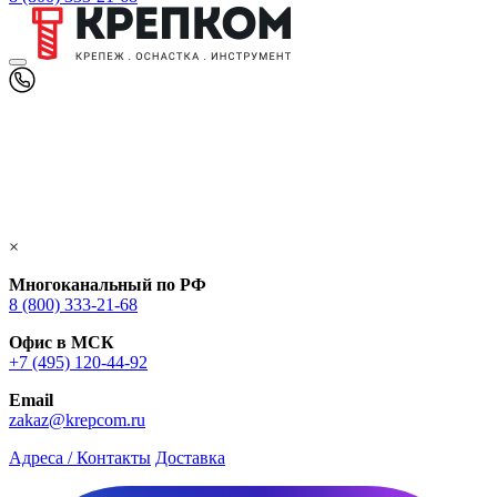
×
Многоканальный по РФ
8 (800) 333‑21-68
Офис в МСК
+7 (495) 120-44-92
Email
zakaz@krepcom.ru
Адреса / Контакты
Доставка