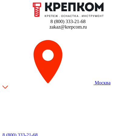
8 (800) 333-21-68
zakaz@krepcom.ru
Москва
8 (800) 333-21-68