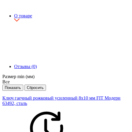
О товаре
Отзывы (0)
Размер min (мм)
Все
Ключ гаечный рожковый усиленный 8х10 мм FIT Модерн
63492, сталь