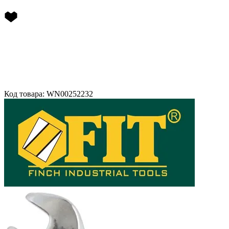
Код товара: WN00252232