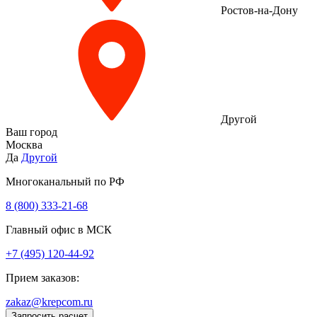
Ростов-на-Дону
Другой
Ваш город
Москва
Да
Другой
Многоканальный по РФ
8 (800) 333‑21-68
Главный офис в МСК
+7 (495) 120-44-92
Прием заказов:
zakaz@krepcom.ru
Запросить расчет