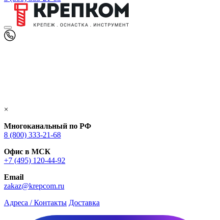
×
Многоканальный по РФ
8 (800) 333‑21-68
Офис в МСК
+7 (495) 120-44-92
Email
zakaz@krepcom.ru
Адреса / Контакты
Доставка