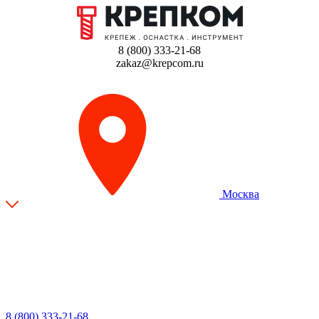
8 (800) 333-21-68
zakaz@krepcom.ru
Москва
8 (800) 333-21-68