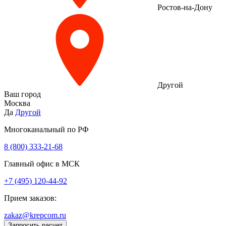
Ростов-на-Дону
Другой
Ваш город
Москва
Да
Другой
Многоканальный по РФ
8 (800) 333‑21-68
Главный офис в МСК
+7 (495) 120-44-92
Прием заказов:
zakaz@krepcom.ru
Запросить расчет