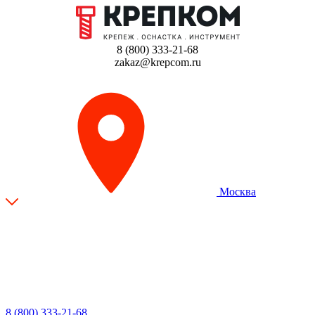
8 (800) 333-21-68
zakaz@krepcom.ru
Москва
8 (800) 333-21-68