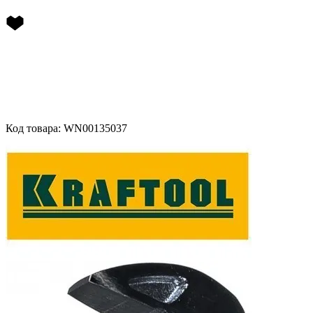
Код товара: WN00135037