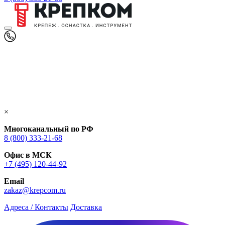
×
Многоканальный по РФ
8 (800) 333‑21-68
Офис в МСК
+7 (495) 120-44-92
Email
zakaz@krepcom.ru
Адреса / Контакты
Доставка